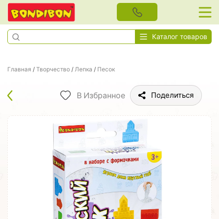
Каталог товаров
Главная
/
Творчество
/
Лепка
/
Песок
В Избранное
Поделиться