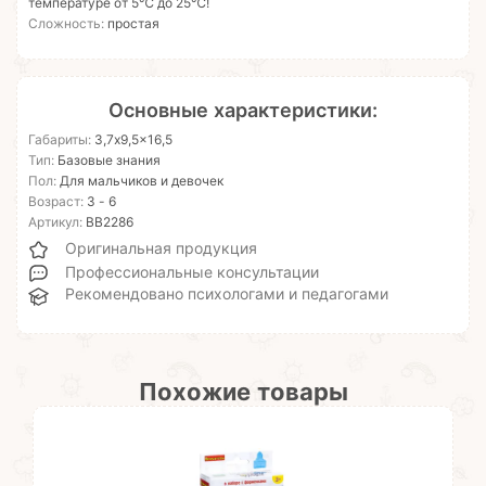
температуре от 5℃ до 25℃!
Сложность:
простая
Основные характеристики:
Габариты:
3,7x9,5x16,5
Тип:
Базовые знания
Пол:
Для мальчиков и девочек
Возраст:
3 - 6
Артикул:
ВВ2286
Оригинальная продукция
Профессиональные консультации
Рекомендовано психологами и педагогами
Похожие товары