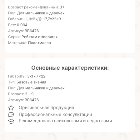
Возраст рекомендованный:
3+
Пол:
Для мальчиков и девочек
Габариты (ШхВхД):
17,7x22x3
Вес:
0,094
Артикул:
ВВ6476
Серия:
Ребятам о зверятах
Материал:
Пластмасса
Основные характеристики:
Габариты:
3x17,7x22
Тип:
Базовые знания
Пол:
Для мальчиков и девочек
Возраст:
3 - 9
Артикул:
ВВ6476
Оригинальная продукция
Профессиональные консультации
Рекомендовано психологами и педагогами