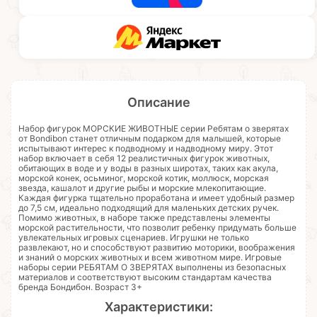
Описание
Набор фигурок МОРСКИЕ ЖИВОТНЫЕ серии Ребятам о зверятах
от Bondibon станет отличным подарком для малышей, которые
испытывают интерес к подводному и надводному миру. Этот
набор включает в себя 12 реалистичных фигурок животных,
обитающих в воде и у воды в разных широтах, таких как акула,
морской конек, осьминог, морской котик, моллюск, морская
звезда, кашалот и другие рыбы и морские млекопитающие.
Каждая фигурка тщательно проработана и имеет удобный размер
до 7,5 см, идеально подходящий для маленьких детских ручек.
Помимо животных, в наборе также представлены элементы
морской растительности, что позволит ребенку придумать больше
увлекательных игровых сценариев. Игрушки не только
развлекают, но и способствуют развитию моторики, воображения
и знаний о морских животных и всем животном мире. Игровые
наборы серии РЕБЯТАМ О ЗВЕРЯТАХ выполнены из безопасных
материалов и соответствуют высоким стандартам качества
бренда Бондибон. Возраст 3+
Характеристики: