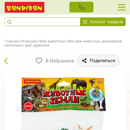
Каталог товаров
Главная
/
Игрушки
/
Мир животных
/
Фигурки животных, динозавров,
насекомых, рыб, драконов
В Избранное
Поделиться