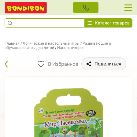
Каталог товаров
Главная
/
Логические и настольные игры
/
Развивающие и
обучающие игры для детей
/
Нано-стикеры
В Избранное
Поделиться