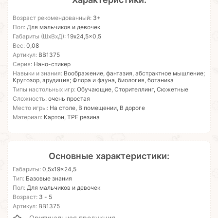
Возраст рекомендованный:
3+
Пол:
Для мальчиков и девочек
Габариты (ШхВхД):
19x24,5x0,5
Вес:
0,08
Артикул:
ВВ1375
Серия:
Нано-стикер
Навыки и знания:
Воображение, фантазия, абстрактное мышление;
Кругозор, эрудиция; Флора и фауна, биология, ботаника
Типы настольных игр:
Обучающие, Сторителлинг, Сюжетные
Сложность:
очень простая
Место игры:
На столе, В помещении, В дороге
Материал:
Картон, TPE резина
Основные характеристики:
Габариты:
0,5x19x24,5
Тип:
Базовые знания
Пол:
Для мальчиков и девочек
Возраст:
3 - 5
Артикул:
ВВ1375