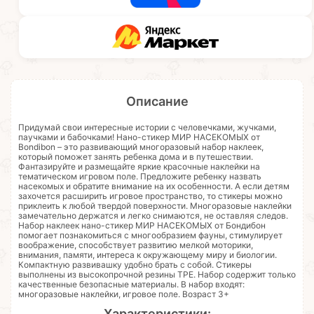
Описание
Придумай свои интересные истории с человечками, жучками,
паучками и бабочками! Нано-стикер МИР НАСЕКОМЫХ от
Bondibon – это развивающий многоразовый набор наклеек,
который поможет занять ребенка дома и в путешествии.
Фантазируйте и размещайте яркие красочные наклейки на
тематическом игровом поле. Предложите ребенку назвать
насекомых и обратите внимание на их особенности. А если детям
захочется расширить игровое пространство, то стикеры можно
приклеить к любой твердой поверхности. Многоразовые наклейки
замечательно держатся и легко снимаются, не оставляя следов.
Набор наклеек нано-стикер МИР НАСЕКОМЫХ от Бондибон
помогает познакомиться с многообразием фауны, стимулирует
воображение, способствует развитию мелкой моторики,
внимания, памяти, интереса к окружающему миру и биологии.
Компактную развивашку удобно брать с собой. Стикеры
выполнены из высокопрочной резины ТРЕ. Набор содержит только
качественные безопасные материалы. В набор входят:
многоразовые наклейки, игровое поле. Возраст 3+
Характеристики: