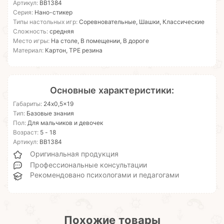
Артикул:
ВВ1384
Серия:
Нано-стикер
Типы настольных игр:
Соревновательные, Шашки, Классические
Сложность:
средняя
Место игры:
На столе, В помещении, В дороге
Материал:
Картон, TPE резина
Основные характеристики:
Габариты:
24x0,5x19
Тип:
Базовые знания
Пол:
Для мальчиков и девочек
Возраст:
5 - 18
Артикул:
ВВ1384
Оригинальная продукция
Профессиональные консультации
Рекомендовано психологами и педагогами
Похожие товары