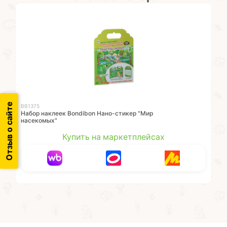
Отзыв о сайте
ВВ1375
Набор наклеек Bondibon Нано-стикер "Мир
насекомых"
Купить на маркетплейсах