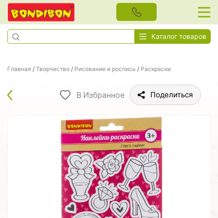
Каталог товаров
Главная
/
Творчество
/
Рисование и роспись
/
Раскраски
В Избранное
Поделиться