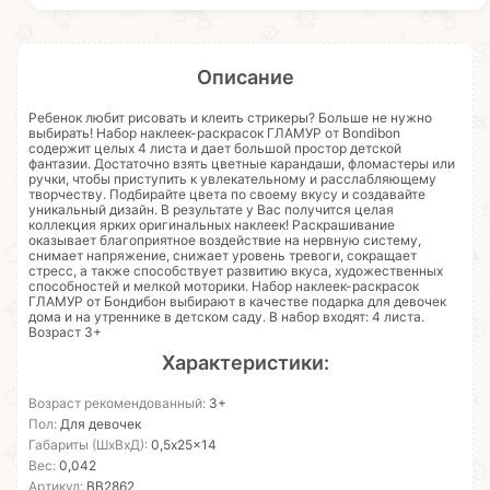
Описание
Ребенок любит рисовать и клеить стрикеры? Больше не нужно
выбирать! Набор наклеек-раскрасок ГЛАМУР от Bondibon
содержит целых 4 листа и дает большой простор детской
фантазии. Достаточно взять цветные карандаши, фломастеры или
ручки, чтобы приступить к увлекательному и расслабляющему
творчеству. Подбирайте цвета по своему вкусу и создавайте
уникальный дизайн. В результате у Вас получится целая
коллекция ярких оригинальных наклеек! Раскрашивание
оказывает благоприятное воздействие на нервную систему,
снимает напряжение, снижает уровень тревоги, сокращает
стресс, а также способствует развитию вкуса, художественных
способностей и мелкой моторики. Набор наклеек-раскрасок
ГЛАМУР от Бондибон выбирают в качестве подарка для девочек
дома и на утреннике в детском саду. В набор входят: 4 листа.
Возраст 3+
Характеристики:
Возраст рекомендованный:
3+
Пол:
Для девочек
Габариты (ШхВхД):
0,5x25x14
Вес:
0,042
Артикул:
ВВ2862