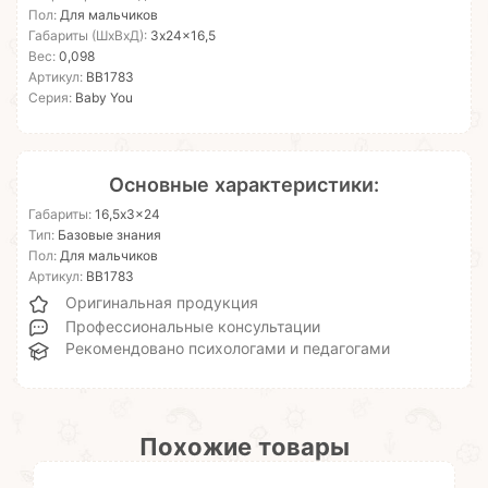
Пол:
Для мальчиков
Габариты (ШхВхД):
3x24x16,5
Вес:
0,098
Артикул:
ВВ1783
Серия:
Baby You
Основные характеристики:
Габариты:
16,5x3x24
Тип:
Базовые знания
Пол:
Для мальчиков
Артикул:
ВВ1783
Оригинальная продукция
Профессиональные консультации
Рекомендовано психологами и педагогами
Похожие товары