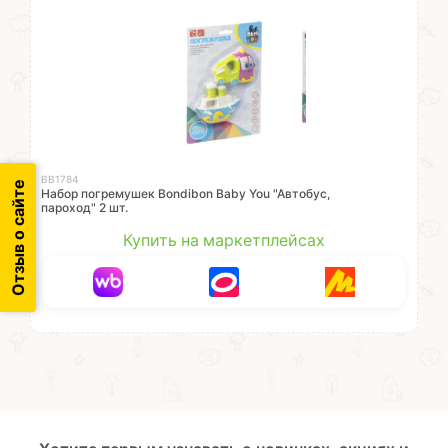
ВВ1784
Отзыв о сайте
Набор погремушек Bondibon Baby You "Автобус,
пароход" 2 шт.
Купить на маркетплейсах