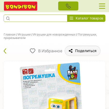
Каталог товаров
Главная
/
Игрушки
/
Игрушки для новорожденных
/
Погремушки,
прорезыватели
В Избранное
Поделиться