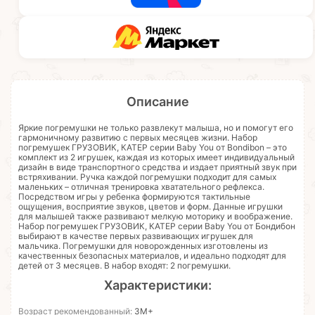
Описание
Яркие погремушки не только развлекут малыша, но и помогут его
гармоничному развитию с первых месяцев жизни. Набор
погремушек ГРУЗОВИК, КАТЕР серии Baby You от Bondibon – это
комплект из 2 игрушек, каждая из которых имеет индивидуальный
дизайн в виде транспортного средства и издает приятный звук при
встряхивании. Ручка каждой погремушки подходит для самых
маленьких – отличная тренировка хватательного рефлекса.
Посредством игры у ребенка формируются тактильные
ощущения, восприятие звуков, цветов и форм. Данные игрушки
для малышей также развивают мелкую моторику и воображение.
Набор погремушек ГРУЗОВИК, КАТЕР серии Baby You от Бондибон
выбирают в качестве первых развивающих игрушек для
мальчика. Погремушки для новорожденных изготовлены из
качественных безопасных материалов, и идеально подходят для
детей от 3 месяцев. В набор входят: 2 погремушки.
Характеристики:
Возраст рекомендованный:
3М+