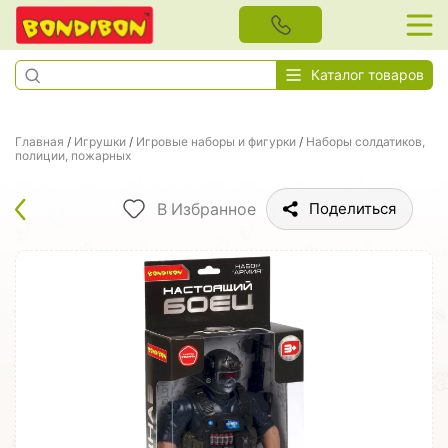
Каталог товаров
Главная
/
Игрушки
/
Игровые наборы и фигурки
/
Наборы солдатиков,
полиции, пожарных
В Избранное
Поделиться