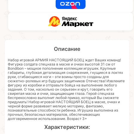
Описание
Набор игровой АРМИЯ НАСТОЯЩИЙ БОЕЦ ждет Ваших команд!
Фигурка солдата спецназа в маске и очках высотой 31 см от
Bondibon – мощное пополнение коллекции игрушек. Крупные
габариты, глубокая детализация снаряжения, гнущиеся в локтях
руки, сгибающиеся ноги – эти воины просто созданы для
сюжетно-ролевых игр будущих защитников Отечества! Извлеките
фигурку из коробки и отправьте бойца на выполнение любого
задания. О том, насколько он серьезен и крут, говорить его
свирепая маска и очки, защищающие глаза. Герой спецназа
беспрекословно выполнит любой приказ, который Вы сможете
придумать! Набор игровой НАСТОЯЩИЙ БОЕЦ в маске, очках и
черной форме развивает мелкую моторику, фантазию,
познавательные способности ребенка. Игрушка выполнена из
прочных, безопасных материалов, обеспечивающих
долговременное использование. Возраст 3+
Характеристики: