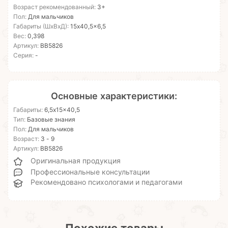
Возраст рекомендованный:
3+
Пол:
Для мальчиков
Габариты (ШхВхД):
15x40,5x6,5
Вес:
0,398
Артикул:
ВВ5826
Серия:
-
Основные характеристики:
Габариты:
6,5x15x40,5
Тип:
Базовые знания
Пол:
Для мальчиков
Возраст:
3 - 9
Артикул:
ВВ5826
Оригинальная продукция
Профессиональные консультации
Рекомендовано психологами и педагогами