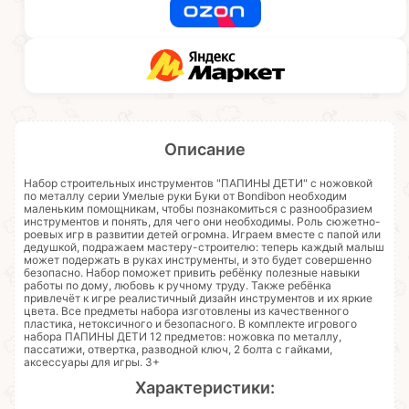
Описание
Набор строительных инструментов "ПАПИНЫ ДЕТИ" с ножовкой
по металлу серии Умелые руки Буки от Bondibon необходим
маленьким помощникам, чтобы познакомиться с разнообразием
инструментов и понять, для чего они необходимы. Роль сюжетно-
роевых игр в развитии детей огромна. Играем вместе с папой или
дедушкой, подражаем мастеру-строителю: теперь каждый малыш
может подержать в руках инструменты, и это будет совершенно
безопасно. Набор поможет привить ребёнку полезные навыки
работы по дому, любовь к ручному труду. Также ребёнка
привлечёт к игре реалистичный дизайн инструментов и их яркие
цвета. Все предметы набора изготовлены из качественного
пластика, нетоксичного и безопасного. В комплекте игрового
набора ПАПИНЫ ДЕТИ 12 предметов: ножовка по металлу,
пассатижи, отвертка, разводной ключ, 2 болта с гайками,
аксессуары для игры. 3+
Характеристики: