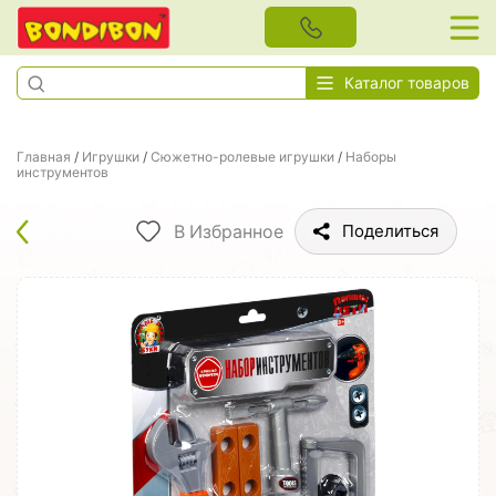
Каталог товаров
Главная
/
Игрушки
/
Сюжетно-ролевые игрушки
/
Наборы
инструментов
В Избранное
Поделиться