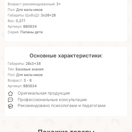
Возраст рекомендованный:
3+
Пол:
Для мальчиков
Габариты (ШхВхД):
3x38x28
Вес:
0,277
Артикул:
ВВ5634
Серия:
Папины дети
Основные характеристики:
Габариты:
28x3x38
Тип:
Базовые знания
Пол:
Для мальчиков
Возраст:
3 - 8
Артикул:
ВВ5634
Оригинальная продукция
Профессиональные консультации
Рекомендовано психологами и педагогами