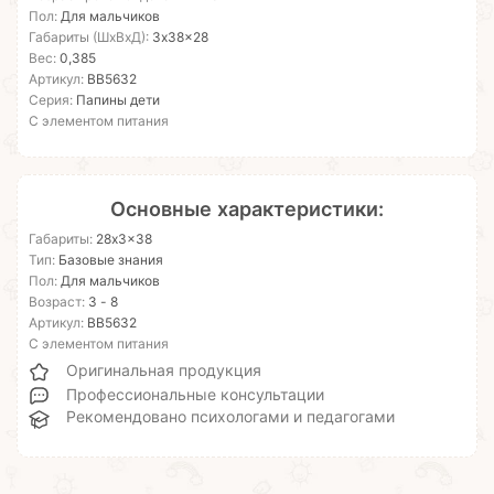
Пол:
Для мальчиков
Габариты (ШхВхД):
3x38x28
Вес:
0,385
Артикул:
ВВ5632
Серия:
Папины дети
С элементом питания
Основные характеристики:
Габариты:
28x3x38
Тип:
Базовые знания
Пол:
Для мальчиков
Возраст:
3 - 8
Артикул:
ВВ5632
С элементом питания
Оригинальная продукция
Профессиональные консультации
Рекомендовано психологами и педагогами