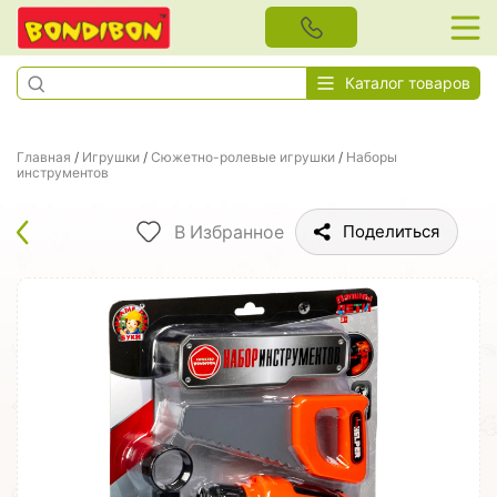
Каталог товаров
Главная
/
Игрушки
/
Сюжетно-ролевые игрушки
/
Наборы
инструментов
В Избранное
Поделиться