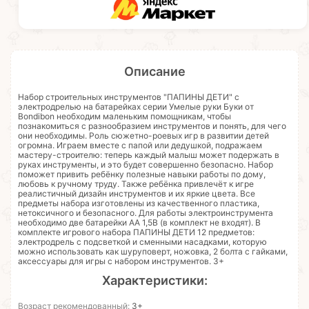
Описание
Набор строительных инструментов "ПАПИНЫ ДЕТИ" с
электродрелью на батарейках серии Умелые руки Буки от
Bondibon необходим маленьким помощникам, чтобы
познакомиться с разнообразием инструментов и понять, для чего
они необходимы. Роль сюжетно-роевых игр в развитии детей
огромна. Играем вместе с папой или дедушкой, подражаем
мастеру-строителю: теперь каждый малыш может подержать в
руках инструменты, и это будет совершенно безопасно. Набор
поможет привить ребёнку полезные навыки работы по дому,
любовь к ручному труду. Также ребёнка привлечёт к игре
реалистичный дизайн инструментов и их яркие цвета. Все
предметы набора изготовлены из качественного пластика,
нетоксичного и безопасного. Для работы электроинструмента
необходимо две батарейки АА 1,5В (в комплект не входят). В
комплекте игрового набора ПАПИНЫ ДЕТИ 12 предметов:
электродрель с подсветкой и сменными насадками, которую
можно использовать как шуруповерт, ножовка, 2 болта с гайками,
аксессуары для игры с набором инструментов. 3+
Характеристики:
Возраст рекомендованный:
3+