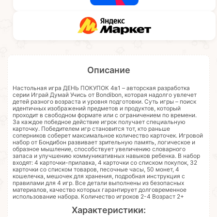
Описание
Настольная игра ДЕНЬ ПОКУПОК 4в1 – авторская разработка
серии Играй Думай Учись от Bondibon, которая надолго увлечет
детей разного возраста и уровня подготовки. Суть игры – поиск
идентичных изображений предметов и продуктов, который
проходит в свободном формате или с ограничением по времени.
За каждое победное действие игрок получает специальную
карточку. Победителем игр становится тот, кто раньше
соперников соберет максимальное количество карточек. Игровой
набор от Бондибон развивает зрительную память, логическое и
образное мышление, способствует увеличению словарного
запаса и улучшению коммуникативных навыков ребенка. В набор
входят: 4 карточки-прилавка, 4 карточки со списком покупок, 32
карточки со списком товаров, песочные часы, 50 монет, 4
кошелечка, мешочек для хранения, подробная инструкция с
правилами для 4 игр. Все детали выполнены из безопасных
материалов, качество которых гарантирует долговременное
использование набора. Количество игроков 2-4 Возраст 2+
Характеристики: