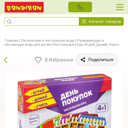
Каталог товаров
Главная
/
Логические и настольные игры
/
Развивающие и
обучающие игры для детей
/
Настольные игры Играй, Думай, Учись
В Избранное
Поделиться