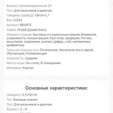
Возраст рекомендованный:
2+
Пол:
Для мальчиков и девочек
Габариты (ШхВхД):
19x19x3,7
Вес:
0,534
Артикул:
ВВ4872
Серия:
Играй Думай Учись
Навыки и знания:
Бытовые и социальные навыки; Внимание,
усидчивость, концентрация; Кругозор, эрудиция; Логика,
мышление, сравнение, анализ; Цифры, счёт, математика,
арифметика
Типы настольных игр:
Логические, Несколько игр в одной,
Обучающие, Развивающие
Сложность:
средняя
Место игры:
На столе, В помещении
Материал:
Картон
Основные характеристики:
Габариты:
3,7x19x19
Тип:
Базовые знания
Пол:
Для мальчиков и девочек
Возраст:
2 - 6