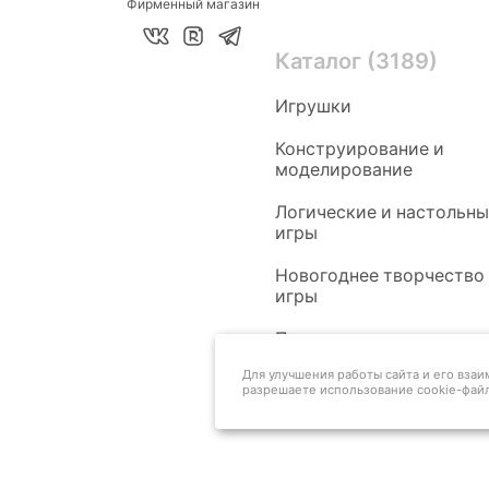
Фирменный магазин
Каталог (3189)
Игрушки
Конструирование и
моделирование
Логические и настольн
игры
Новогоднее творчество
игры
Педагогам
Для улучшения работы сайта и его вза
разрешаете использование cookie-файл