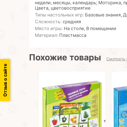
недели, месяцы, календарь; Моторика, 
Цвета, цветовосприятие
Типы настольных игр:
Базовые знания, 
Сложность:
средняя
Место игры:
На столе, В помещении
Материал:
Пластмасса
Похожие товары
Смотреть 
Отзыв о сайте