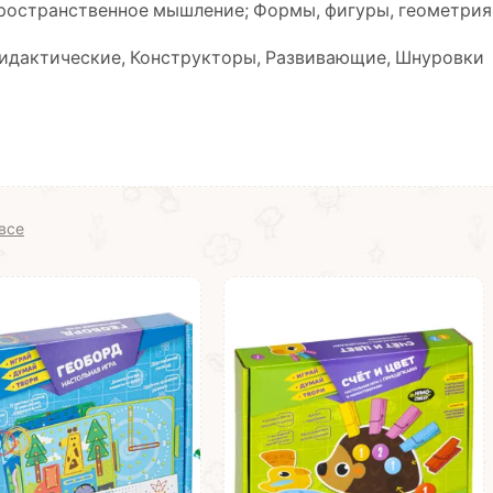
пространственное мышление; Формы, фигуры, геометрия
Дидактические, Конструкторы, Развивающие, Шнуровки
все