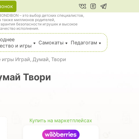
вонок
BONDIBON – это выбор детских специалистов,
а также миллионов родителей,
гарантия безопасности игрушек и высокое
качество исполнения.
однее
Самокаты
Педагогам
ество и игры
 игры Играй, Думай, Твори
умай Твори
Купить на маркетплейсах