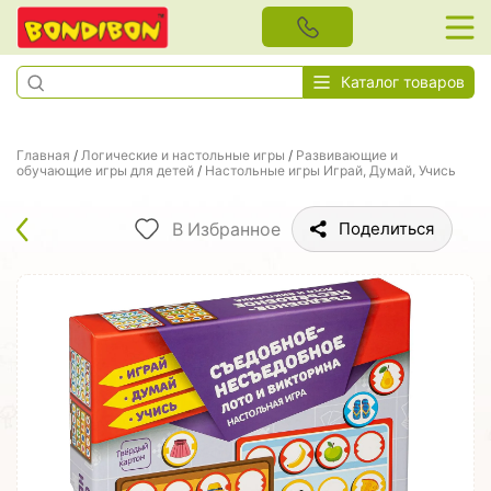
Каталог товаров
Главная
/
Логические и настольные игры
/
Развивающие и
обучающие игры для детей
/
Настольные игры Играй, Думай, Учись
В Избранное
Поделиться