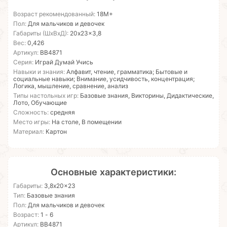
Возраст рекомендованный:
18М+
Пол:
Для мальчиков и девочек
Габариты (ШхВхД):
20x23x3,8
Вес:
0,426
Артикул:
ВВ4871
Серия:
Играй Думай Учись
Навыки и знания:
Алфавит, чтение, грамматика; Бытовые и
социальные навыки; Внимание, усидчивость, концентрация;
Логика, мышление, сравнение, анализ
Типы настольных игр:
Базовые знания, Викторины, Дидактические,
Лото, Обучающие
Сложность:
средняя
Место игры:
На столе, В помещении
Материал:
Картон
Основные характеристики:
Габариты:
3,8x20x23
Тип:
Базовые знания
Пол:
Для мальчиков и девочек
Возраст:
1 - 6
Артикул:
ВВ4871