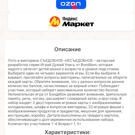
Описание
Лото и викторина СЪЕДОБНОЕ-НЕСЪЕДОБНОЕ – авторская
разработка серии Играй Думай Учись от Bondibon, которая
надолго увлечет детей разного возраста и уровня подготовки.
Выберите один из четырех вариантов игры. Если Вы выбрали 4
вариант, прочитайте вопросы викторины, напечатанные на обороте
каждой карты. Обратите внимание, что у разных вопросов разное
количество баллов, начисляемых за верный ответ. Побеждает
участник, который наберет максимальное количество баллов.
Увлекательная игра от Бондибон развивает внимание, зрительную
память, речь, логику, расширяет словарный запас и кругозор. В
набор входят: 2 двусторонние игровые карты с изображениями
холодильника, шкафа и вопросов викторины, 32 игровые фишки с
изображениями продуктов и предметов, мешочек для хранения,
инструкцию, коробку. Детали выполнены из твердого картона,
обеспечивающего долговременное использование набора.
Количество участников 1-4 Возраст 1, 5+
Характеристики: