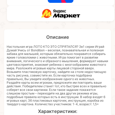
Описание
Настольная игра ЛОТО КТО ЭТО СПРЯТАЛСЯ? 3в1 серии Играй
Думай Учись от Bondibon – веселая, познавательная и полезная
забава для малышей, которым обязательно понравится собирать
яркие головоломки с животными. Игра помогает в развитии
внимания, логического и образного мышления, формирует навыки
цветовосприятия, знакомит ребенка с многообразием животного
мира. Разложите игровые карты лицевой стороной вверх.
Возьмите пластиковую карточку, найдите на столе недостающую
часть рисунка, совместите их. Если карточка подобрана
правильно, Вы увидите изображение одного из животных.
Раздайте карты всем игрокам, предложите им повторить ваши
действия. Победителем станет тот, кто быстрее всех и правильно
соберет все свои картинки. Если такое задание покажется
слишком простым – переходите на два других режима игры,
подробные правила которых есть в инструкции. В набор входят 6
игровых карт, 36 пластиковых карточек, инструкция, коробка из
твердого картона. Количество участников: 1-4, возраст: 1,5+
Характеристики: