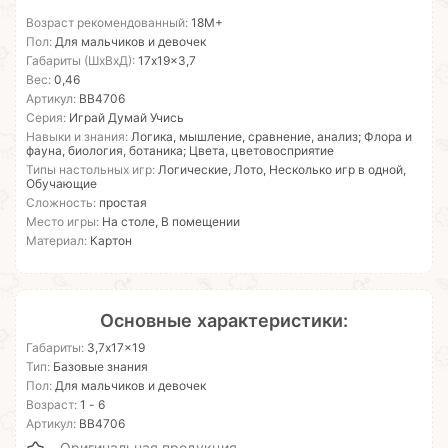
Возраст рекомендованный:
18М+
Пол:
Для мальчиков и девочек
Габариты (ШхВхД):
17x19x3,7
Вес:
0,46
Артикул:
ВВ4706
Серия:
Играй Думай Учись
Навыки и знания:
Логика, мышление, сравнение, анализ; Флора и
фауна, биология, ботаника; Цвета, цветовосприятие
Типы настольных игр:
Логические, Лото, Несколько игр в одной,
Обучающие
Сложность:
простая
Место игры:
На столе, В помещении
Материал:
Картон
Основные характеристики:
Габариты:
3,7x17x19
Тип:
Базовые знания
Пол:
Для мальчиков и девочек
Возраст:
1 - 6
Артикул:
ВВ4706