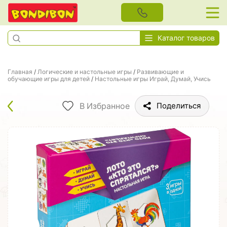
Каталог товаров
Главная
/
Логические и настольные игры
/
Развивающие и
обучающие игры для детей
/
Настольные игры Играй, Думай, Учись
В Избранное
Поделиться