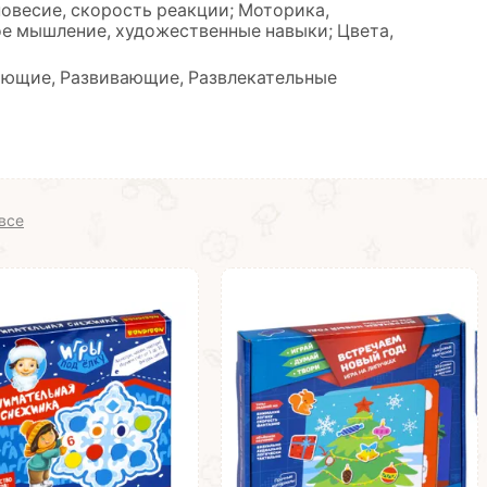
овесие, скорость реакции; Моторика,
е мышление, художественные навыки; Цвета,
ающие, Развивающие, Развлекательные
все