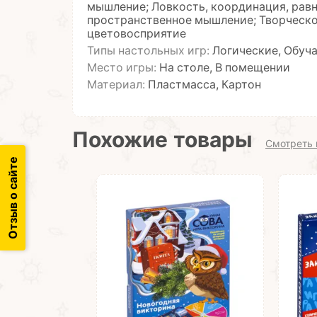
мышление; Ловкость, координация, равн
пространственное мышление; Творческо
цветовосприятие
Типы настольных игр:
Логические, Обуч
Место игры:
На столе, В помещении
Материал:
Пластмасса, Картон
Похожие товары
Смотреть 
Отзыв о сайте