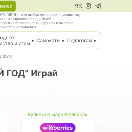
вонок
BONDIBON – это выбор детских специалистов,
а также миллионов родителей,
гарантия безопасности игрушек и высокое
качество исполнения.
однее
Самокаты
Педагогам
ество и игры
dibon
Й ГОД" Играй
Купить на маркетплейсах