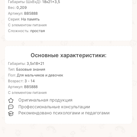
Габариты (ШхВхД):
18x21x3,5
Вес:
0,209
Артикул:
ВВ5888
Серия:
На память
С элементом питания
Сложность:
простая
Основные характеристики:
Габариты:
3,5x18x21
Тип:
Базовые знания
Пол:
Для мальчиков и девочек
Возраст:
3 - 14
Артикул:
ВВ5888
С элементом питания
Оригинальная продукция
Профессиональные консультации
Рекомендовано психологами и педагогами