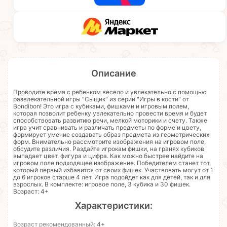
Описание
Проводите время с ребенком весело и увлекательно с помощью
развлекательной игры "Сыщик" из серии "Игры в кости" от
Bondibon! Это игра с кубиками, фишками и игровым полем,
которая позволит ребенку увлекательно провести время и будет
способствовать развитию речи, мелкой моторики и счету. Также
игра учит сравнивать и различать предметы по форме и цвету,
формирует умение создавать образ предмета из геометрических
форм. Внимательно рассмотрите изображения на игровом поле,
обсудите различия. Раздайте игрокам фишки, на гранях кубиков
выпадает цвет, фигура и цифра. Как можно быстрее найдите на
игровом поле подходящее изображение. Победителем станет тот,
который первый избавится от своих фишек. Участвовать могут от 1
до 6 игроков старше 4 лет. Игра подойдет как для детей, так и для
взрослых. В комплекте: игровое поле, 3 кубика и 30 фишек.
Возраст: 4+
Характеристики:
Возраст рекомендованный:
4+