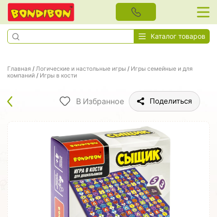
Каталог товаров
Главная
/
Логические и настольные игры
/
Игры семейные и для
компаний
/
Игры в кости
В Избранное
Поделиться