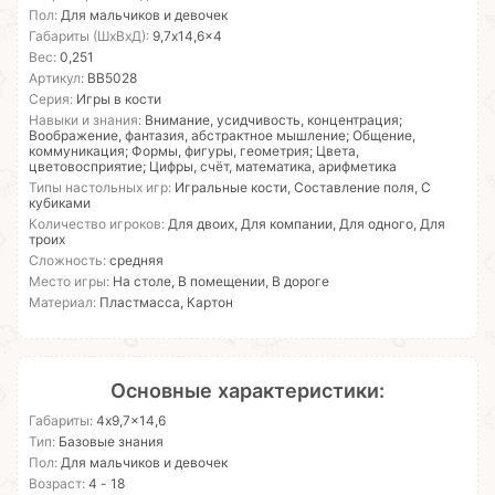
Пол:
Для мальчиков и девочек
Габариты (ШхВхД):
9,7x14,6x4
Вес:
0,251
Артикул:
ВВ5028
Серия:
Игры в кости
Навыки и знания:
Внимание, усидчивость, концентрация;
Воображение, фантазия, абстрактное мышление; Общение,
коммуникация; Формы, фигуры, геометрия; Цвета,
цветовосприятие; Цифры, счёт, математика, арифметика
Типы настольных игр:
Игральные кости, Составление поля, С
кубиками
Количество игроков:
Для двоих, Для компании, Для одного, Для
троих
Сложность:
средняя
Место игры:
На столе, В помещении, В дороге
Материал:
Пластмасса, Картон
Основные характеристики:
Габариты:
4x9,7x14,6
Тип:
Базовые знания
Пол:
Для мальчиков и девочек
Возраст:
4 - 18