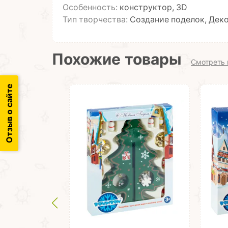
Особенность:
конструктор, 3D
Тип творчества:
Создание поделок, Дек
Похожие товары
Смотреть 
Отзыв о сайте