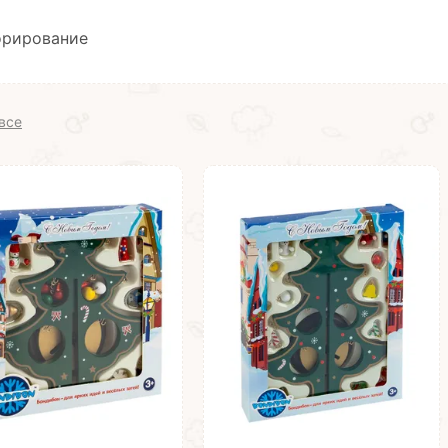
орирование
все