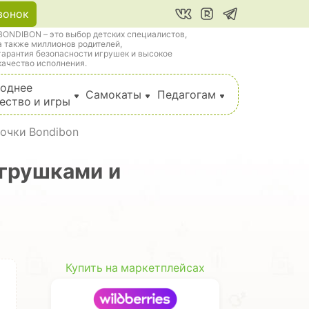
вонок
BONDIBON – это выбор детских специалистов,
а также миллионов родителей,
гарантия безопасности игрушек и высокое
качество исполнения.
однее
Самокаты
Педагогам
ество и игры
очки Bondibon
игрушками и
Купить на маркетплейсах