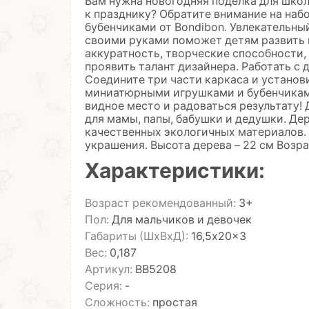
Вам нужна новогодняя поделка для школ
к празднику? Обратите внимание на наб
бубенчиками от Bondibon. Увлекательны
своими руками поможет детям развить 
аккуратность, творческие способности,
проявить талант дизайнера. Работать с
Соедините три части каркаса и установ
миниатюрными игрушками и бубенчиками
видное место и радоваться результату!
для мамы, папы, бабушки и дедушки. Де
качественных экологичных материалов. В
украшения. Высота дерева – 22 см Возр
Характеристики:
Возраст рекомендованный:
3+
Пол:
Для мальчиков и девочек
Габариты (ШхВхД):
16,5x20x3
Вес:
0,187
Артикул:
ВВ5208
Серия:
-
Сложность:
простая