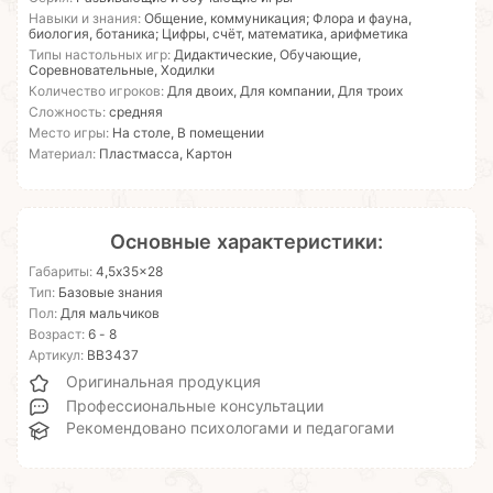
Навыки и знания:
Общение, коммуникация; Флора и фауна,
биология, ботаника; Цифры, счёт, математика, арифметика
Типы настольных игр:
Дидактические, Обучающие,
Соревновательные, Ходилки
Количество игроков:
Для двоих, Для компании, Для троих
Сложность:
средняя
Место игры:
На столе, В помещении
Материал:
Пластмасса, Картон
Основные характеристики:
Габариты:
4,5x35x28
Тип:
Базовые знания
Пол:
Для мальчиков
Возраст:
6 - 8
Артикул:
ВВ3437
Оригинальная продукция
Профессиональные консультации
Рекомендовано психологами и педагогами