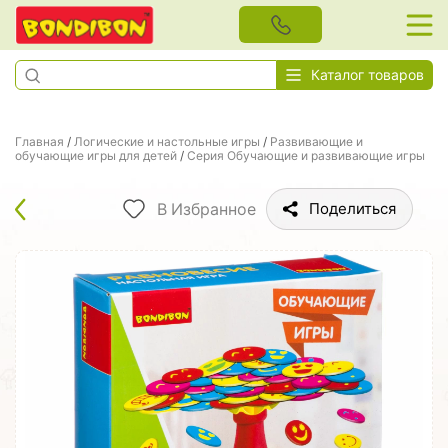
Каталог товаров
Главная
/
Логические и настольные игры
/
Развивающие и
обучающие игры для детей
/
Серия Обучающие и развивающие игры
В Избранное
Поделиться