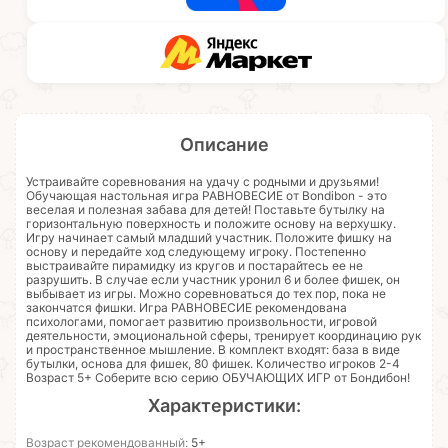
Описание
Устраивайте соревнования на удачу с родными и друзьями!
Обучающая настольная игра РАВНОВЕСИЕ от Bondibon - это
веселая и полезная забава для детей! Поставьте бутылку на
горизонтальную поверхность и положите основу на верхушку.
Игру начинает самый младший участник. Положите фишку на
основу и передайте ход следующему игроку. Постепенно
выстраивайте пирамидку из кругов и постарайтесь ее не
разрушить. В случае если участник уронил 6 и более фишек, он
выбывает из игры. Можно соревноваться до тех пор, пока не
закончатся фишки. Игра РАВНОВЕСИЕ рекомендована
психологами, помогает развитию произвольности, игровой
деятельности, эмоциональной сферы, тренирует координацию рук
и пространственное мышление. В комплект входят: база в виде
бутылки, основа для фишек, 80 фишек. Количество игроков 2-4
Возраст 5+ Соберите всю серию ОБУЧАЮЩИХ ИГР от Бондибон!
Характеристики:
Возраст рекомендованный:
5+