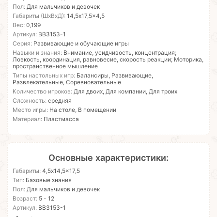
Пол:
Для мальчиков и девочек
Габариты (ШхВхД):
14,5x17,5x4,5
Вес:
0,199
Артикул:
ВВ3153-1
Серия:
Развивающие и обучающие игры
Навыки и знания:
Внимание, усидчивость, концентрация;
Ловкость, координация, равновесие, скорость реакции; Моторика,
пространственное мышление
Типы настольных игр:
Балансиры, Развивающие,
Развлекательные, Соревновательные
Количество игроков:
Для двоих, Для компании, Для троих
Сложность:
средняя
Место игры:
На столе, В помещении
Материал:
Пластмасса
Основные характеристики:
Габариты:
4,5x14,5x17,5
Тип:
Базовые знания
Пол:
Для мальчиков и девочек
Возраст:
5 - 12
Артикул:
ВВ3153-1