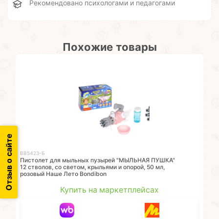
Рекомендовано психологами и педагогами
Похожие товары
Отзыв о сайте
ВВ5423-Б
Пистолет для мыльных пузырей "МЫЛЬНАЯ ПУШКА"
12 стволов, со светом, крыльями и опорой, 50 мл,
розовый Наше Лето Bоndibon
Купить на маркетплейсах