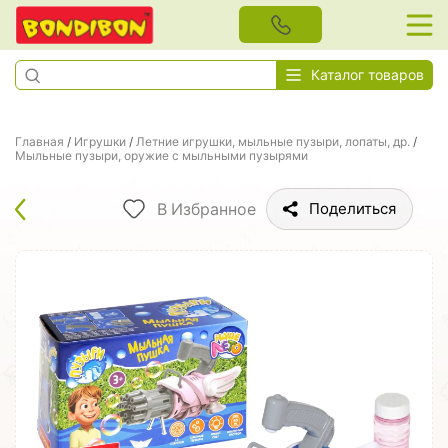
Каталог товаров
Главная
/
Игрушки
/
Летние игрушки, мыльные пузыри, лопаты, др.
/
Мыльные пузыри, оружие с мыльными пузырями
В Избранное
Поделиться