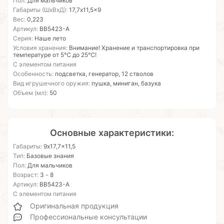
Пол:
Для мальчиков
Габариты (ШхВхД):
17,7x11,5x9
Вес:
0,223
Артикул:
ВВ5423-А
Серия:
Наше лето
Условия хранения:
Внимание! Хранение и транспортировка при
температуре от 5℃ до 25℃!
С элементом питания
Особенность:
подсветка, генератор, 12 стволов
Вид игрушечного оружия:
пушка, миниган, базука
Объем (мл):
50
Основные характеристики:
Габариты:
9x17,7x11,5
Тип:
Базовые знания
Пол:
Для мальчиков
Возраст:
3 - 8
Артикул:
ВВ5423-А
С элементом питания
Оригинальная продукция
Профессиональные консультации