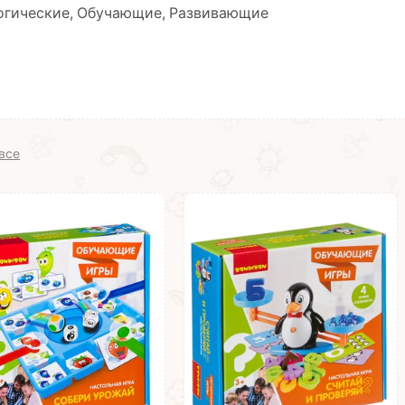
огические, Обучающие, Развивающие
все