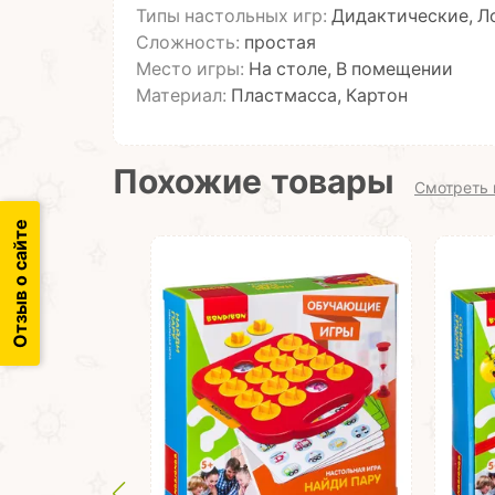
Типы настольных игр:
Дидактические, Л
Сложность:
простая
Место игры:
На столе, В помещении
Материал:
Пластмасса, Картон
Похожие товары
Смотреть 
Отзыв о сайте