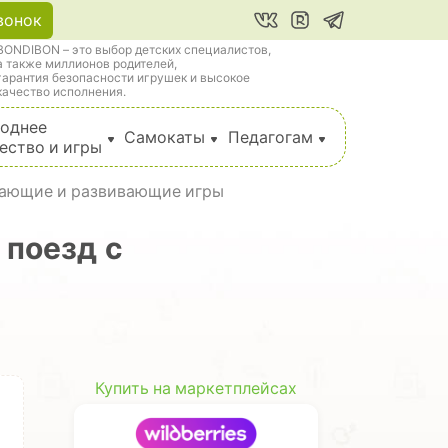
вонок
BONDIBON – это выбор детских специалистов,
а также миллионов родителей,
гарантия безопасности игрушек и высокое
качество исполнения.
однее
Самокаты
Педагогам
ество и игры
ающие и развивающие игры
 поезд с
Купить на маркетплейсах