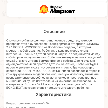
Описание
Сконструируй игрушечное транспортное средство, которое
превращается в супергероя! Трансформер с отверткой BONDIBOT
2 в 1 РОБОТ-МУСОРОВОЗ от Bondibon – подарок, о котором
мечтает любой мальчик! Работать с конструктором очень
интересно. Прочные детали легко и надежно соединяются между
собой при помощи отвертки. Соберите зеленую машину городской
службы, а затем трансформируйте ее в робота. Две игрушки в
одной дают большой простор детской фантазии, и ребенок будет
надолго увлечен сюжетно-ролевыми играми. Трансформер с
отверткой РОБОТ-МУСОРОВОЗ от Бондибон развивает интерес к
конструированию, моделированию, мелкую моторику, внимание,
познавательные способности, логическое и пространственное
мышление. Игрушка изготовлена из качественных безопасных
материалов. Возраст 5+ Можно собрать коллекцию роботов
БОНДИБОТ, которая станет предметом гордости ребенка!
Характеристики:
Возраст рекомендованный:
5+