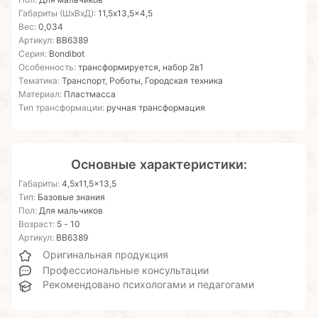
Пол:
Для мальчиков
Габариты (ШхВхД):
11,5x13,5x4,5
Вес:
0,034
Артикул:
ВВ6389
Серия:
Bondibot
Особенность:
трансформируется, набор 2в1
Тематика:
Транспорт, Роботы, Городская техника
Материал:
Пластмасса
Тип трансформации:
ручная трансформация
Основные характеристики:
Габариты:
4,5x11,5x13,5
Тип:
Базовые знания
Пол:
Для мальчиков
Возраст:
5 - 10
Артикул:
ВВ6389
Оригинальная продукция
Профессиональные консультации
Рекомендовано психологами и педагогами