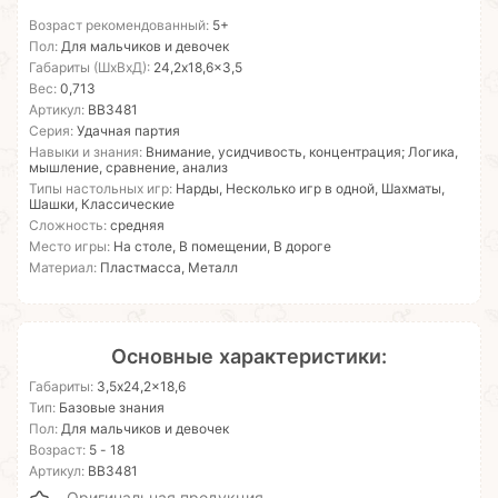
Возраст рекомендованный:
5+
Пол:
Для мальчиков и девочек
Габариты (ШхВхД):
24,2x18,6x3,5
Вес:
0,713
Артикул:
ВВ3481
Серия:
Удачная партия
Навыки и знания:
Внимание, усидчивость, концентрация; Логика,
мышление, сравнение, анализ
Типы настольных игр:
Нарды, Несколько игр в одной, Шахматы,
Шашки, Классические
Сложность:
средняя
Место игры:
На столе, В помещении, В дороге
Материал:
Пластмасса, Металл
Основные характеристики:
Габариты:
3,5x24,2x18,6
Тип:
Базовые знания
Пол:
Для мальчиков и девочек
Возраст:
5 - 18
Артикул:
ВВ3481