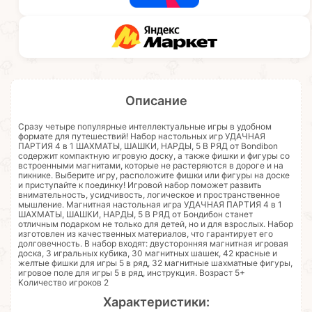
Описание
Сразу четыре популярные интеллектуальные игры в удобном
формате для путешествий! Набор настольных игр УДАЧНАЯ
ПАРТИЯ 4 в 1 ШАХМАТЫ, ШАШКИ, НАРДЫ, 5 В РЯД от Bondibon
содержит компактную игровую доску, а также фишки и фигуры со
встроенными магнитами, которые не растеряются в дороге и на
пикнике. Выберите игру, расположите фишки или фигуры на доске
и приступайте к поединку! Игровой набор поможет развить
внимательность, усидчивость, логическое и пространственное
мышление. Магнитная настольная игра УДАЧНАЯ ПАРТИЯ 4 в 1
ШАХМАТЫ, ШАШКИ, НАРДЫ, 5 В РЯД от Бондибон станет
отличным подарком не только для детей, но и для взрослых. Набор
изготовлен из качественных материалов, что гарантирует его
долговечность. В набор входят: двусторонняя магнитная игровая
доска, 3 игральных кубика, 30 магнитных шашек, 42 красные и
желтые фишки для игры 5 в ряд, 32 магнитные шахматные фигуры,
игровое поле для игры 5 в ряд, инструкция. Возраст 5+
Количество игроков 2
Характеристики: