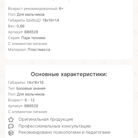
Возраст рекомендованный:
6+
Пол:
Для мальчиков
Габариты (ШхВхД):
18x16x14
Вес:
0,69
Артикул:
ВВ6529
Серия:
Парк техники
С элементом питания
Материал:
Пластмасса
Основные характеристики:
Габариты:
14x18x16
Тип:
Базовые знания
Пол:
Для мальчиков
Возраст:
6 - 12
Артикул:
ВВ6529
С элементом питания
Оригинальная продукция
Профессиональные консультации
Рекомендовано психологами и педагогами