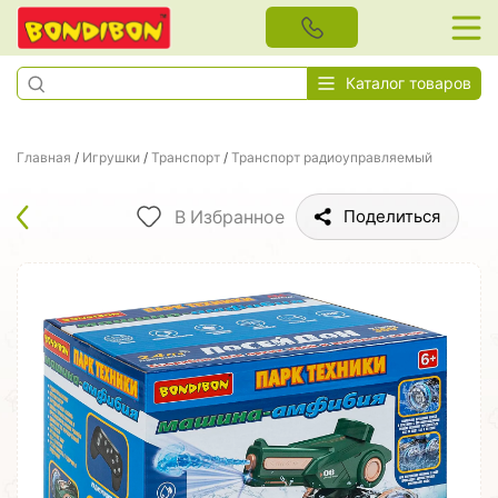
Каталог товаров
Главная
/
Игрушки
/
Транспорт
/
Транспорт радиоуправляемый
В Избранное
Поделиться