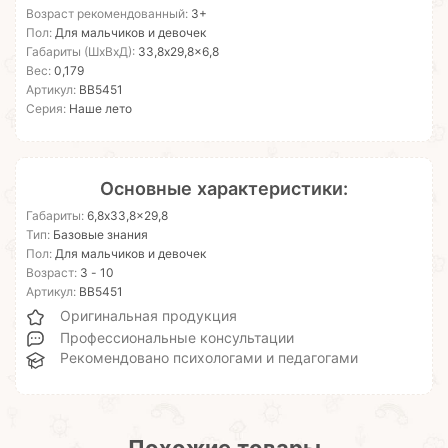
Возраст рекомендованный:
3+
Пол:
Для мальчиков и девочек
Габариты (ШхВхД):
33,8x29,8x6,8
Вес:
0,179
Артикул:
ВВ5451
Серия:
Наше лето
Основные характеристики:
Габариты:
6,8x33,8x29,8
Тип:
Базовые знания
Пол:
Для мальчиков и девочек
Возраст:
3 - 10
Артикул:
ВВ5451
Оригинальная продукция
Профессиональные консультации
Рекомендовано психологами и педагогами