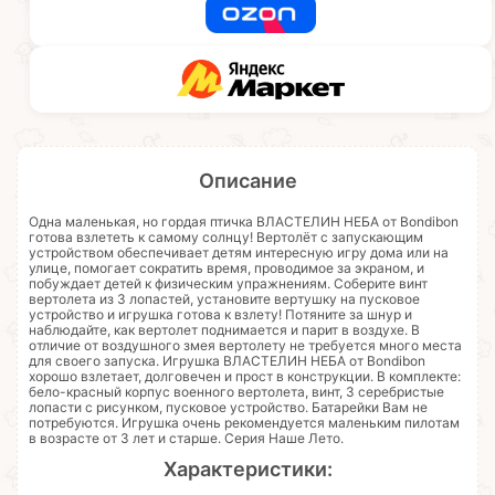
Описание
Одна маленькая, но гордая птичка ВЛАСТЕЛИН НЕБА от Bondibon
готова взлететь к самому солнцу! Вертолёт с запускающим
устройством обеспечивает детям интересную игру дома или на
улице, помогает сократить время, проводимое за экраном, и
побуждает детей к физическим упражнениям. Соберите винт
вертолета из 3 лопастей, установите вертушку на пусковое
устройство и игрушка готова к взлету! Потяните за шнур и
наблюдайте, как вертолет поднимается и парит в воздухе. В
отличие от воздушного змея вертолету не требуется много места
для своего запуска. Игрушка ВЛАСТЕЛИН НЕБА от Bondibon
хорошо взлетает, долговечен и прост в конструкции. В комплекте:
бело-красный корпус военного вертолета, винт, 3 серебристые
лопасти с рисунком, пусковое устройство. Батарейки Вам не
потребуются. Игрушка очень рекомендуется маленьким пилотам
в возрасте от 3 лет и старше. Серия Наше Лето.
Характеристики: