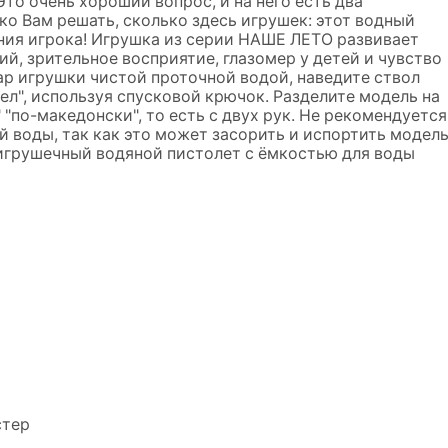
Это очень хороший вопрос, и на него есть два
ко Вам решать, сколько здесь игрушек: этот водный
ания игрока! Игрушка из серии НАШЕ ЛЕТО развивает
, зрительное восприятие, глазомер у детей и чувство
ар игрушки чистой проточной водой, наведите ствол
ел", используя спусковой крючок. Разделите модель на
 "по-македонски", то есть с двух рук. Не рекомендуется
 воды, так как это может засорить и испортить модель
игрушечный водяной пистолет с ёмкостью для воды
стер