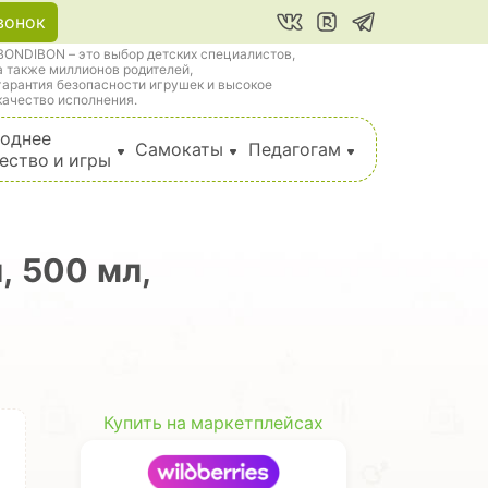
вонок
BONDIBON – это выбор детских специалистов,
а также миллионов родителей,
гарантия безопасности игрушек и высокое
качество исполнения.
однее
Самокаты
Педагогам
ество и игры
, 500 мл,
Купить на маркетплейсах