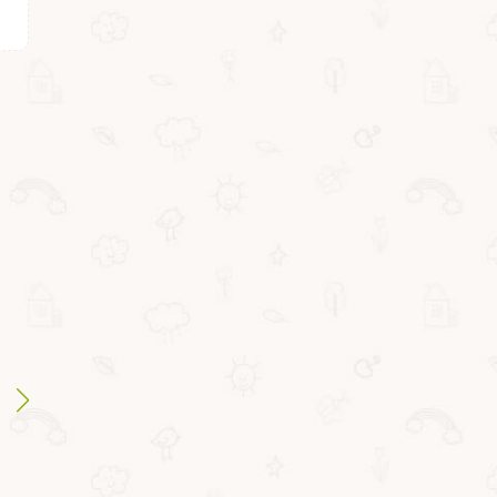
ВВ5437
ВВ5409
Водный пистолет
Водный пистолет 45