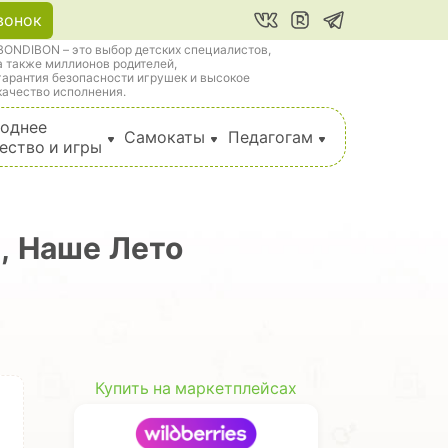
вонок
BONDIBON – это выбор детских специалистов,
а также миллионов родителей,
гарантия безопасности игрушек и высокое
качество исполнения.
однее
Самокаты
Педагогам
ество и игры
, Наше Лето
Купить на маркетплейсах