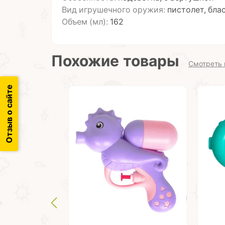
Вид игрушечного оружия:
пистолет, бла
Объем (мл):
162
Похожие товары
Смотреть 
Отзыв о сайте