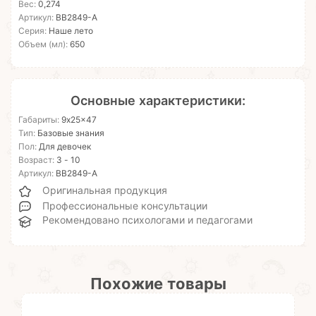
Вес:
0,274
Артикул:
ВВ2849-А
Серия:
Наше лето
Объем (мл):
650
Основные характеристики:
Габариты:
9x25x47
Тип:
Базовые знания
Пол:
Для девочек
Возраст:
3 - 10
Артикул:
ВВ2849-А
Оригинальная продукция
Профессиональные консультации
Рекомендовано психологами и педагогами
Похожие товары