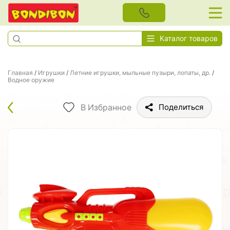
Каталог товаров
Главная
/
Игрушки
/
Летние игрушки, мыльные пузыри, лопаты, др.
/
Водное оружие
В Избранное
Поделиться