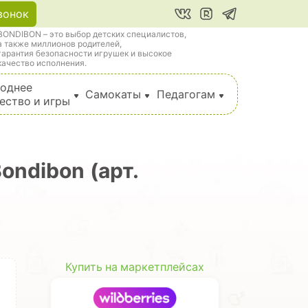
вонок
BONDIBON – это выбор детских специалистов,
а также миллионов родителей,
гарантия безопасности игрушек и высокое
качество исполнения.
однее
Самокаты
Педагогам
ество и игры
ndibon (арт.
Купить на маркетплейсах