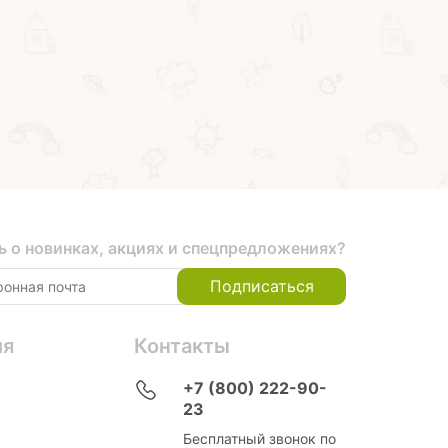
Купить на маркетплейсах
Купить на маркетпл
ь о новинках, акциях и спецпредложениях?
Подписаться
ия
Контакты
+7 (800) 222-90-
23
Бесплатный звонок по