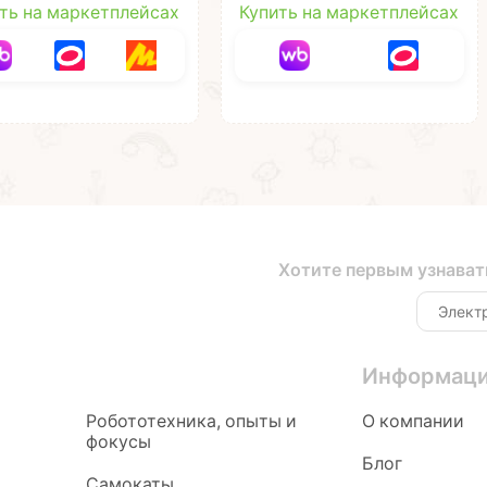
ть на маркетплейсах
Купить на маркетплейсах
Хотите первым узнават
Информац
Робототехника, опыты и
О компании
фокусы
Блог
Самокаты