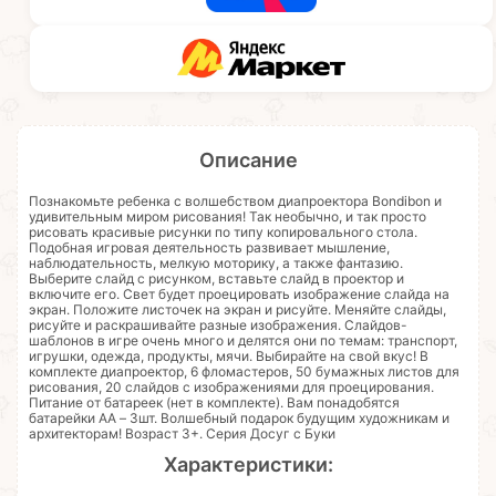
Описание
Познакомьте ребенка с волшебством диапроектора Bondibon и
удивительным миром рисования! Так необычно, и так просто
рисовать красивые рисунки по типу копировального стола.
Подобная игровая деятельность развивает мышление,
наблюдательность, мелкую моторику, а также фантазию.
Выберите слайд с рисунком, вставьте слайд в проектор и
включите его. Свет будет проецировать изображение слайда на
экран. Положите листочек на экран и рисуйте. Меняйте слайды,
рисуйте и раскрашивайте разные изображения. Слайдов-
шаблонов в игре очень много и делятся они по темам: транспорт,
игрушки, одежда, продукты, мячи. Выбирайте на свой вкус! В
комплекте диапроектор, 6 фломастеров, 50 бумажных листов для
рисования, 20 слайдов с изображениями для проецирования.
Питание от батареек (нет в комплекте). Вам понадобятся
батарейки АА – 3шт. Волшебный подарок будущим художникам и
архитекторам! Возраст 3+. Серия Досуг с Буки
Характеристики: