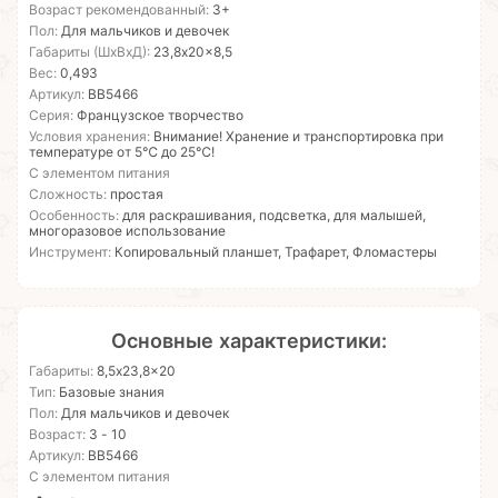
Возраст рекомендованный:
3+
Пол:
Для мальчиков и девочек
Габариты (ШхВхД):
23,8x20x8,5
Вес:
0,493
Артикул:
ВВ5466
Серия:
Французское творчество
Условия хранения:
Внимание! Хранение и транспортировка при
температуре от 5℃ до 25℃!
С элементом питания
Сложность:
простая
Особенность:
для раскрашивания, подсветка, для малышей,
многоразовое использование
Инструмент:
Копировальный планшет, Трафарет, Фломастеры
Основные характеристики:
Габариты:
8,5x23,8x20
Тип:
Базовые знания
Пол:
Для мальчиков и девочек
Возраст:
3 - 10
Артикул:
ВВ5466
С элементом питания