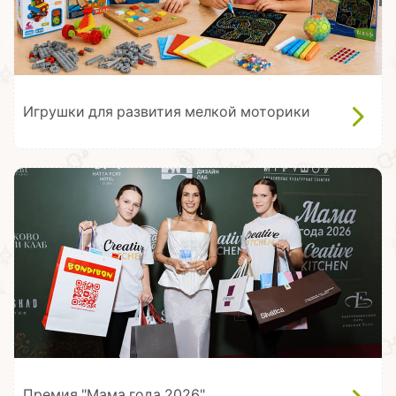
Игрушки для развития мелкой моторики
Премия "Мама года 2026"