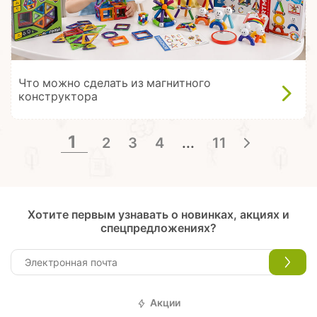
Что можно сделать из магнитного
конструктора
1
2
3
4
...
11
Хотите первым узнавать о новинках, акциях и
спецпредложениях?
Акции