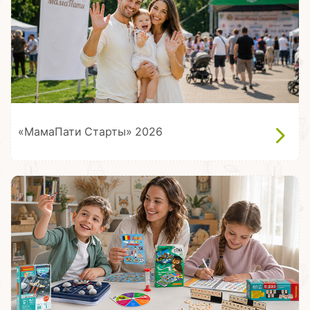
«МамаПати Старты» 2026