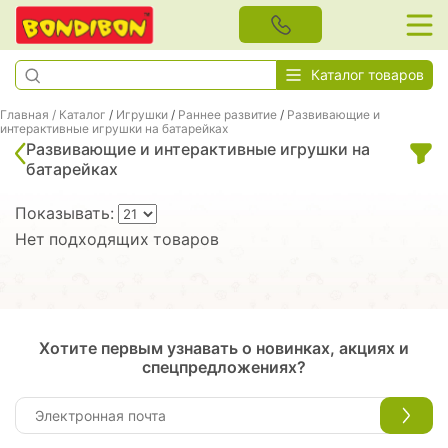
Каталог товаров
Главная
/
Каталог
/
Игрушки
/
Раннее развитие
/
Развивающие и
интерактивные игрушки на батарейках
Развивающие и интерактивные игрушки на
батарейках
Показывать:
Нет подходящих товаров
Хотите первым узнавать о новинках, акциях и
спецпредложениях?