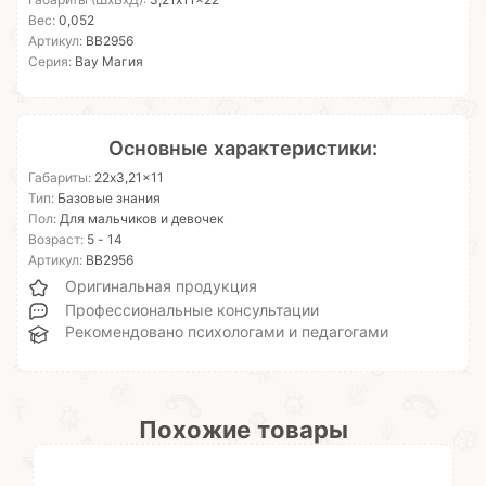
Габариты (ШхВхД):
3,21x11x22
Вес:
0,052
Артикул:
ВВ2956
Серия:
Вау Магия
Основные характеристики:
Габариты:
22x3,21x11
Тип:
Базовые знания
Пол:
Для мальчиков и девочек
Возраст:
5 - 14
Артикул:
ВВ2956
Оригинальная продукция
Профессиональные консультации
Рекомендовано психологами и педагогами
Похожие товары