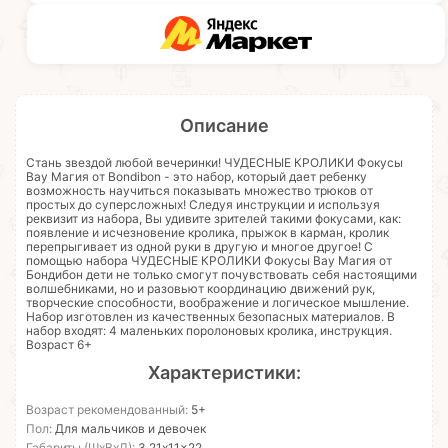
Описание
Стань звездой любой вечеринки! ЧУДЕСНЫЕ КРОЛИКИ Фокусы
Вау Магия от Bondibon - это набор, который дает ребенку
возможность научиться показывать множество трюков от
простых до суперсложных! Следуя инструкции и используя
реквизит из набора, Вы удивите зрителей такими фокусами, как:
появление и исчезновение кролика, прыжок в карман, кролик
перепрыгивает из одной руки в другую и многое другое! С
помощью набора ЧУДЕСНЫЕ КРОЛИКИ Фокусы Вау Магия от
Бондибон дети не только смогут почувствовать себя настоящими
волшебниками, но и разовьют координацию движений рук,
творческие способности, воображение и логическое мышление.
Набор изготовлен из качественных безопасных материалов. В
набор входят: 4 маленьких поролоновых кролика, инструкция.
Возраст 6+
Характеристики:
Возраст рекомендованный:
5+
Пол:
Для мальчиков и девочек