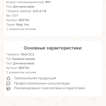
Возраст рекомендованный:
6М+
Пол:
Для мальчиков
Габариты (ШхВхД):
5x21,3x18
Вес:
0,11
Артикул:
ВВ5793
Серия:
Baby You
С элементом питания
Основные характеристики:
Габариты:
18x5x21,3
Тип:
Базовые знания
Пол:
Для мальчиков
Артикул:
ВВ5793
С элементом питания
Оригинальная продукция
Профессиональные консультации
Рекомендовано психологами и педагогами