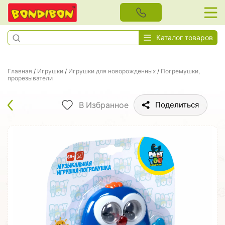
Каталог товаров
Главная
/
Игрушки
/
Игрушки для новорожденных
/
Погремушки,
прорезыватели
В Избранное
Поделиться