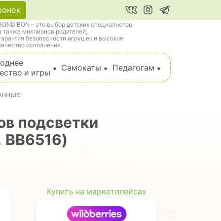
вонок
BONDIBON – это выбор детских специалистов,
а также миллионов родителей,
гарантия безопасности игрушек и высокое
качество исполнения.
однее
Самокаты
Педагогам
ество и игры
онные
ов подсветки
. ВВ6516)
Купить на маркетплейсах