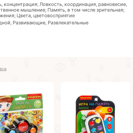
, концентрация; Ловкость, координация, равновесие,
твенное мышление; Память, в том числе зрительная;
яжения; Цвета, цветовосприятие
дной, Развивающие, Развлекательные
все