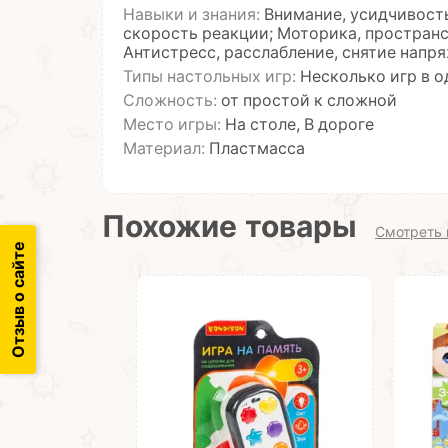
Навыки и знания:
Внимание, усидчивость
скорость реакции; Моторика, пространс
Антистресс, расслабление, снятие напр
Типы настольных игр:
Несколько игр в о
Сложность:
от простой к сложной
Место игры:
На столе, В дороге
Материал:
Пластмасса
Похожие товары
Смотреть 
Отзыв о сайте