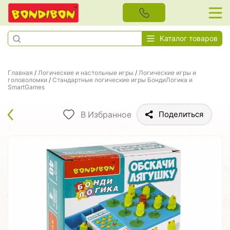
Каталог товаров
Главная
/
Логические и настольные игры
/
Логические игры и
головоломки
/
Стандартные логические игры БондиЛогика и
SmartGames
В Избранное
Поделиться