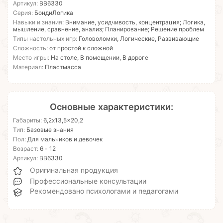
Артикул:
ВВ6330
Серия:
БондиЛогика
Навыки и знания:
Внимание, усидчивость, концентрация; Логика,
мышление, сравнение, анализ; Планирование; Решение проблем
Типы настольных игр:
Головоломки, Логические, Развивающие
Сложность:
от простой к сложной
Место игры:
На столе, В помещении, В дороге
Материал:
Пластмасса
Основные характеристики:
Габариты:
6,2x13,5x20,2
Тип:
Базовые знания
Пол:
Для мальчиков и девочек
Возраст:
6 - 12
Артикул:
ВВ6330
Оригинальная продукция
Профессиональные консультации
Рекомендовано психологами и педагогами