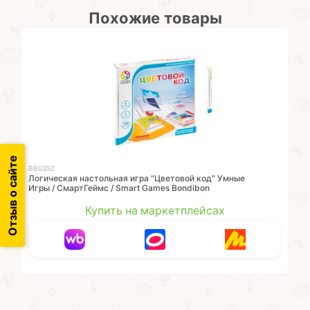
Похожие товары
Отзыв о сайте
ВВ0352
Логическая настольная игра "Цветовой код" Умные
Игры / СмартГеймс / Smart Games Bondibon
Купить на маркетплейсах