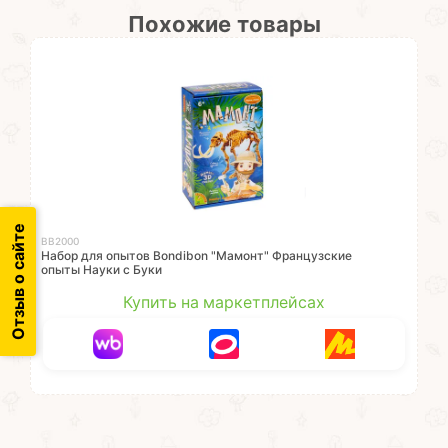
Похожие товары
Отзыв о сайте
ВВ2000
Набор для опытов Bondibon "Мамонт" Французские
опыты Науки с Буки
Купить на маркетплейсах