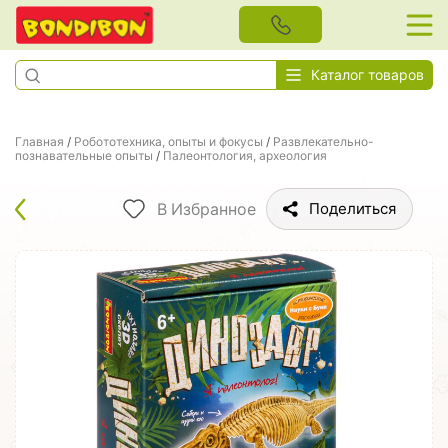
Каталог товаров
Главная
/
Робототехника, опыты и фокусы
/
Развлекательно-
познавательные опыты
/
Палеонтология, археология
В Избранное
Поделиться