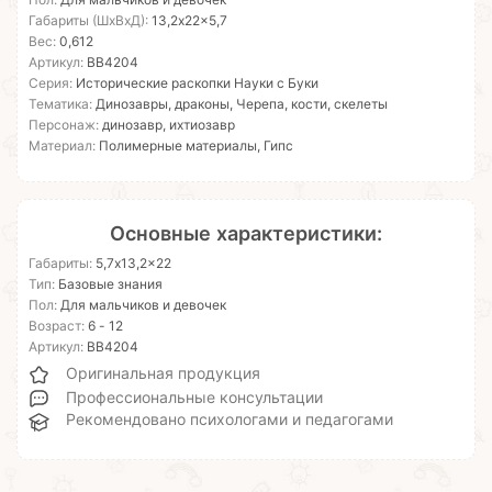
Пол:
Для мальчиков и девочек
Габариты (ШхВхД):
13,2x22x5,7
Вес:
0,612
Артикул:
ВВ4204
Серия:
Исторические раскопки Науки с Буки
Тематика:
Динозавры, драконы, Черепа, кости, скелеты
Персонаж:
динозавр, ихтиозавр
Материал:
Полимерные материалы, Гипс
Основные характеристики:
Габариты:
5,7x13,2x22
Тип:
Базовые знания
Пол:
Для мальчиков и девочек
Возраст:
6 - 12
Артикул:
ВВ4204
Оригинальная продукция
Профессиональные консультации
Рекомендовано психологами и педагогами