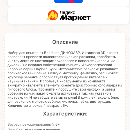
Описание
Набор для опытов от Bondibon ДИНОЗАВР. Ихтиозавр 3D скелет
позволяет провести палеонтологические раскопки, поработать
инструментами настоящих археологов и пополнять коллекцию
диковин, не покидая собственной комнаты! Археологический
набор из серии Науки с Буки: Исторические раскопки развивает
логическое мышление, мелкую моторику, фантазию, расширяет
кругозор ребенка, способствует пробуждению интереса к
научным знаниям. Используя инструменты из комплекта,
аккуратно извлеките элементы скелета доисторического ящера из
гипсового блока. Промойте и просушите свои находки, а затем
соберите из них макет скелета ихтиозавра так, как указано в
инструкции. И не забудьте вымыть руки! В комплект входят: блок
для раскопок, молоток, зубило, кисточка, губка, инструкция.
Количество игроков: 1, возраст: 6+.
Характеристики:
Возраст рекомендованный:
6+