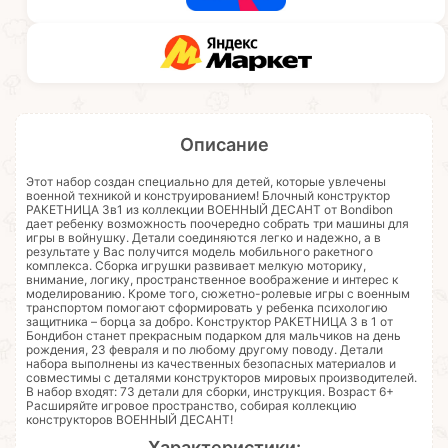
Описание
Этот набор создан специально для детей, которые увлечены
военной техникой и конструированием! Блочный конструктор
РАКЕТНИЦА 3в1 из коллекции ВОЕННЫЙ ДЕСАНТ от Bondibon
дает ребенку возможность поочередно собрать три машины для
игры в войнушку. Детали соединяются легко и надежно, а в
результате у Вас получится модель мобильного ракетного
комплекса. Сборка игрушки развивает мелкую моторику,
внимание, логику, пространственное воображение и интерес к
моделированию. Кроме того, сюжетно-ролевые игры с военным
транспортом помогают сформировать у ребенка психологию
защитника – борца за добро. Конструктор РАКЕТНИЦА 3 в 1 от
Бондибон станет прекрасным подарком для мальчиков на день
рождения, 23 февраля и по любому другому поводу. Детали
набора выполнены из качественных безопасных материалов и
совместимы с деталями конструкторов мировых производителей.
В набор входят: 73 детали для сборки, инструкция. Возраст 6+
Расширяйте игровое пространство, собирая коллекцию
конструкторов ВОЕННЫЙ ДЕСАНТ!
Характеристики: