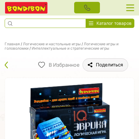
Каталог товаров
Главная
/
Логические и настольные игры
/
Логические игры и
головоломки
/
Интеллектуальные и стратегические игры
В Избранное
Поделиться