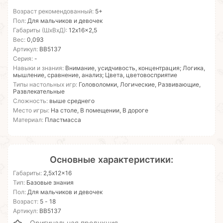
Возраст рекомендованный:
5+
Пол:
Для мальчиков и девочек
Габариты (ШхВхД):
12x16x2,5
Вес:
0,093
Артикул:
ВВ5137
Серия:
-
Навыки и знания:
Внимание, усидчивость, концентрация; Логика,
мышление, сравнение, анализ; Цвета, цветовосприятие
Типы настольных игр:
Головоломки, Логические, Развивающие,
Развлекательные
Сложность:
выше среднего
Место игры:
На столе, В помещении, В дороге
Материал:
Пластмасса
Основные характеристики:
Габариты:
2,5x12x16
Тип:
Базовые знания
Пол:
Для мальчиков и девочек
Возраст:
5 - 18
Артикул:
ВВ5137