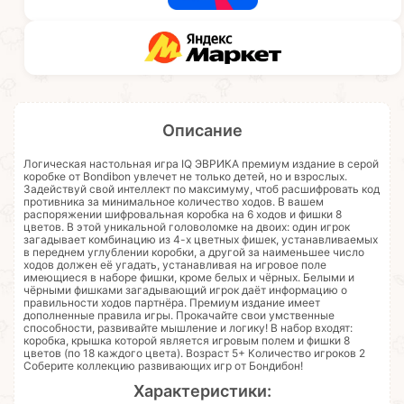
Описание
Логическая настольная игра IQ ЭВРИКА премиум издание в серой
коробке от Bondibon увлечет не только детей, но и взрослых.
Задействуй свой интеллект по максимуму, чтоб расшифровать код
противника за минимальное количество ходов. В вашем
распоряжении шифровальная коробка на 6 ходов и фишки 8
цветов. В этой уникальной головоломке на двоих: один игрок
загадывает комбинацию из 4-х цветных фишек, устанавливаемых
в переднем углублении коробки, а другой за наименьшее число
ходов должен её угадать, устанавливая на игровое поле
имеющиеся в наборе фишки, кроме белых и чёрных. Белыми и
чёрными фишками загадывающий игрок даёт информацию о
правильности ходов партнёра. Премиум издание имеет
дополненные правила игры. Прокачайте свои умственные
способности, развивайте мышление и логику! В набор входят:
коробка, крышка которой является игровым полем и фишки 8
цветов (по 18 каждого цвета). Возраст 5+ Количество игроков 2
Соберите коллекцию развивающих игр от Бондибон!
Характеристики: