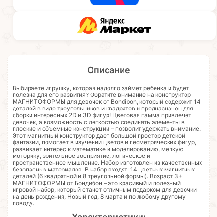
Описание
Выбираете игрушку, которая надолго займет ребенка и будет
полезна для его развития? Обратите внимание на конструктор
МАГНИТОФОРМЫ для девочек от Bondibon, который содержит 14
деталей в виде треугольников и квадратов и предназначен для
сборки интересных 2D и 3D фигур! Цветовая гамма привлечет
девочек, а возможность с легкостью соединять элементы в
плоские и объемные конструкции – позволит удержать внимание.
Этот магнитный конструктор дает большой простор детской
фантазии, помогает в изучении цветов и геометрических фигур,
развивает интерес к математике и моделированию, мелкую
моторику, зрительное восприятие, логическое и
пространственное мышление. Набор изготовлен из качественных
безопасных материалов. В набор входят: 14 цветных магнитных
деталей (6 квадратной и 8 треугольной формы). Возраст 3+
МАГНИТОФОРМЫ от Бондибон – это красивый и полезный
игровой набор, который станет отличным подарком для девочки
на день рождения, Новый год, 8 марта и по любому другому
поводу.
Характеристики: