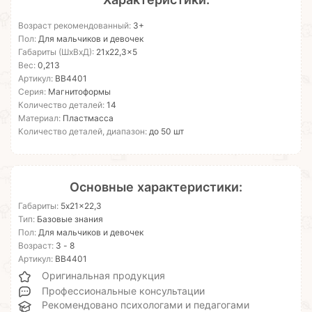
Возраст рекомендованный:
3+
Пол:
Для мальчиков и девочек
Габариты (ШхВхД):
21x22,3x5
Вес:
0,213
Артикул:
ВВ4401
Серия:
Магнитоформы
Количество деталей:
14
Материал:
Пластмасса
Количество деталей, диапазон:
до 50 шт
Основные характеристики:
Габариты:
5x21x22,3
Тип:
Базовые знания
Пол:
Для мальчиков и девочек
Возраст:
3 - 8
Артикул:
ВВ4401
Оригинальная продукция
Профессиональные консультации
Рекомендовано психологами и педагогами