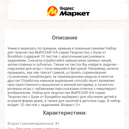
Описание
Учимся вырезать по прямым, кривым и ломаным линиям! Набор
для творчества ВЫРЕЗАЙ-КА серии Творчество с Буки от
Bondibon содержит 10 листов с красочными рисунками и
заданиями. Сначала отработайте навыки реза прямых линий,
затем плавных и зубчатых. Также на листах Вы найдете задачки -
подсказки для игры с получившейся фигуркой. Например, можно
проверить, как лев трясет гривой, устроить соревнования
гусеничкам, понаблюдать за перемещением медузы и многое
другое! Отработка навыков вырезания способствует развитию
пространственного мышления и мелкой моторики, а сюжетно-
ролевые игры с забавными персонажами отлично стимулируют
воображение. Набор для творчества ВЫРЕЗАЙ-КА серии
Творчество с Буки от Бондибон выбирают для обучения детей в
игровой форме дома, а также для занятий в детском саду. В набор
входят: 10 листов с заданиями. Возраст 3+
Характеристики:
Возраст рекомендованный:
3+