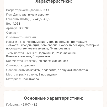
Характеристики:
Возраст рекомендованный:
4+
Пол:
Для мальчиков и девочек
Габариты (ШхВхД):
7x41,5x46,5
Вес:
1,053
Артикул:
ВВ5768
Серия:
-
С элементом питания
Навыки и знания:
Внимание, усидчивость, концентрация;
Ловкость, координация, равновесие, скорость реакции; Моторика,
пространственное мышление; Планирование
Типы настольных игр:
Подвижные, Развивающие,
Развлекательные, Спортивные
Количество игроков:
Для двоих, Для одного
Сложность:
средняя
Особенность:
со звуком, подсветка, со звуком, подсветка
Место игры:
На столе, В помещении
Материал:
Пластмасса
Основные характеристики:
Габариты:
46,5x7x41,5