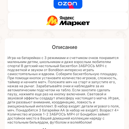
Описание
Игра на батарейках с 3 режимами и счетчиком очков понравится
маленьким детям, школьникам и даже взрослым любителям
спорта! В детский настольный баскетбол ЗАБРОСЬ МЯЧ с
подсветкой и звуком от Bondibon интересно играть
самостоятельных и вдвоем. Соберите баскетбольную площадку.
При помощи кнопок установите количество игроков, сложность,
таймер и начните матч. Положите мяч на старт и запустите его,
нажав на рычаг. Зарабатывайте очки и наблюдайте за их
автоматическим подсчетом на табло. Если захотите сделать
паузу, нажмите еще раз на кнопку включения. Световой и
звуковой эффекты создадут атмосферу настоящего матча. Играя,
дети разовьют внимание, координацию, ловкость и
эмоциональный интеллект. В набор входят: детали игрового поля,
мяч. Понадобятся 3 батарейки АА (в набор не входят). Возраст 4+
Количество игроков 1-2 ЗАБРОСЬ МЯЧ от Бондибон займет
достойное место в Вашей домашней коллекции наряду с
настольным бильярдом, футболом и волейболом!