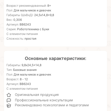
Возраст рекомендованный:
8+
Пол:
Для мальчиков и девочек
Габариты (ШхВхД):
24,5x14,8x9,8
Вес:
0,306
Артикул:
ВВ6243
Серия:
Робототехника с Буки
С элементом питания
Сложность:
простая
Основные характеристики:
Габариты:
9,8x24,5x14,8
Тип:
Базовые знания
Пол:
Для мальчиков и девочек
Возраст:
8 - 12
Артикул:
ВВ6243
С элементом питания
Оригинальная продукция
Профессиональные консультации
Рекомендовано психологами и педагогами