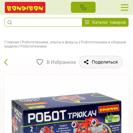
Каталог товаров
Главная
/
Робототехника, опыты и фокусы
/
Робототехника и сборные
модели
/
Робототехника
В Избранное
Поделиться