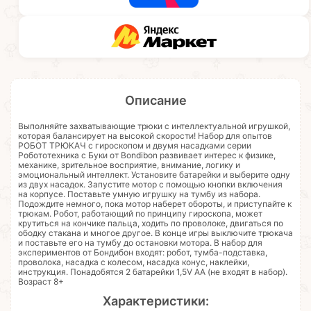
Описание
Выполняйте захватывающие трюки с интеллектуальной игрушкой,
которая балансирует на высокой скорости! Набор для опытов
РОБОТ ТРЮКАЧ с гироскопом и двумя насадками серии
Робототехника с Буки от Bondibon развивает интерес к физике,
механике, зрительное восприятие, внимание, логику и
эмоциональный интеллект. Установите батарейки и выберите одну
из двух насадок. Запустите мотор с помощью кнопки включения
на корпусе. Поставьте умную игрушку на тумбу из набора.
Подождите немного, пока мотор наберет обороты, и приступайте к
трюкам. Робот, работающий по принципу гироскопа, может
крутиться на кончике пальца, ходить по проволоке, двигаться по
ободку стакана и многое другое. В конце игры выключите трюкача
и поставьте его на тумбу до остановки мотора. В набор для
экспериментов от Бондибон входят: робот, тумба-подставка,
проволока, насадка с колесом, насадка конус, наклейки,
инструкция. Понадобятся 2 батарейки 1,5V АА (не входят в набор).
Возраст 8+
Характеристики: