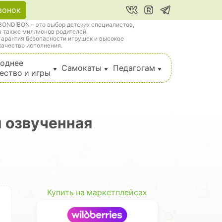
вонок
BONDIBON – это выбор детских специалистов,
а также миллионов родителей,
гарантия безопасности игрушек и высокое
качество исполнения.
однее
Самокаты
Педагогам
ество и игры
я озвученная
Купить на маркетплейсах