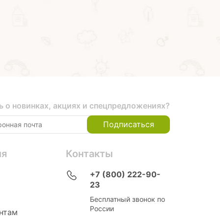
ь о новинках, акциях и спецпредложениях?
Подписаться
ия
Контакты
+7 (800) 222-90-
23
Бесплатный звонок по
России
нтам