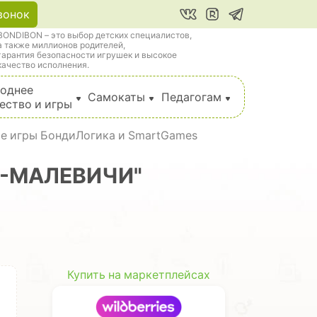
вонок
BONDIBON – это выбор детских специалистов,
а также миллионов родителей,
гарантия безопасности игрушек и высокое
качество исполнения.
однее
Самокаты
Педагогам
ество и игры
е игры БондиЛогика и SmartGames
КИ-МАЛЕВИЧИ"
Купить на маркетплейсах