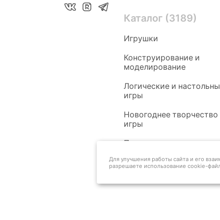
Каталог (3189)
Игрушки
Конструирование и
моделирование
Логические и настольн
игры
Новогоднее творчество
игры
Педагогам
Для улучшения работы сайта и его вза
разрешаете использование cookie-файл