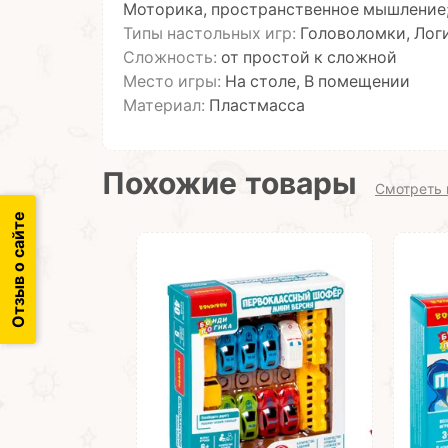
Моторика, пространственное мышление;
Типы настольных игр:
Головоломки, Лог
Сложность:
от простой к сложной
Место игры:
На столе, В помещении
Материал:
Пластмасса
Похожие товары
Смотреть 
Отзыв о сайте