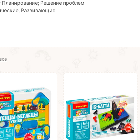
 Планирование; Решение проблем
ические, Развивающие
все