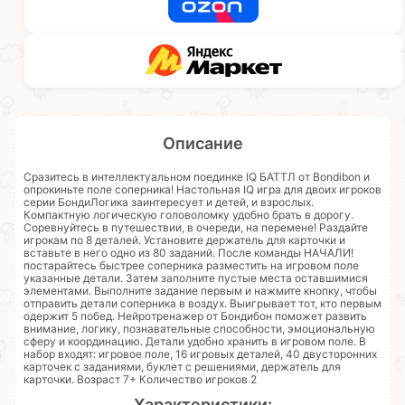
Описание
Сразитесь в интеллектуальном поединке IQ БАТТЛ от Bondibon и
опрокиньте поле соперника! Настольная IQ игра для двоих игроков
серии БондиЛогика заинтересует и детей, и взрослых.
Компактную логическую головоломку удобно брать в дорогу.
Соревнуйтесь в путешествии, в очереди, на перемене! Раздайте
игрокам по 8 деталей. Установите держатель для карточки и
вставьте в него одно из 80 заданий. После команды НАЧАЛИ!
постарайтесь быстрее соперника разместить на игровом поле
указанные детали. Затем заполните пустые места оставшимися
элементами. Выполните задание первым и нажмите кнопку, чтобы
отправить детали соперника в воздух. Выигрывает тот, кто первым
одержит 5 побед. Нейротренажер от Бондибон поможет развить
внимание, логику, познавательные способности, эмоциональную
сферу и координацию. Детали удобно хранить в игровом поле. В
набор входят: игровое поле, 16 игровых деталей, 40 двусторонних
карточек с заданиями, буклет с решениями, держатель для
карточки. Возраст 7+ Количество игроков 2
Характеристики: