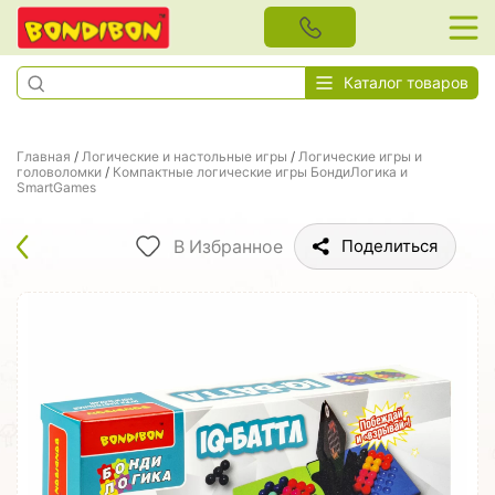
Каталог товаров
Главная
/
Логические и настольные игры
/
Логические игры и
головоломки
/
Компактные логические игры БондиЛогика и
SmartGames
В Избранное
Поделиться