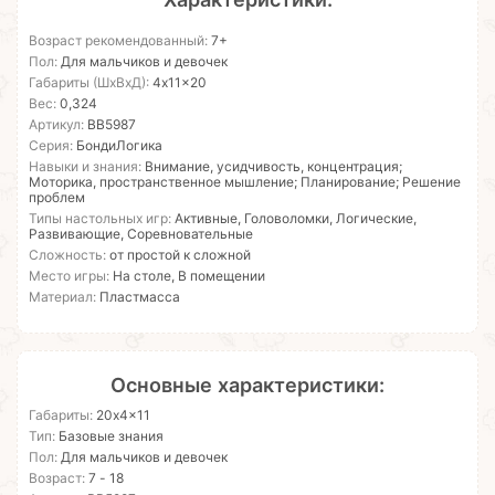
Возраст рекомендованный:
7+
Пол:
Для мальчиков и девочек
Габариты (ШхВхД):
4x11x20
Вес:
0,324
Артикул:
ВВ5987
Серия:
БондиЛогика
Навыки и знания:
Внимание, усидчивость, концентрация;
Моторика, пространственное мышление; Планирование; Решение
проблем
Типы настольных игр:
Активные, Головоломки, Логические,
Развивающие, Соревновательные
Сложность:
от простой к сложной
Место игры:
На столе, В помещении
Материал:
Пластмасса
Основные характеристики:
Габариты:
20x4x11
Тип:
Базовые знания
Пол:
Для мальчиков и девочек
Возраст:
7 - 18