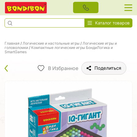
Каталог товаров
Главная
/
Логические и настольные игры
/
Логические игры и
головоломки
/
Компактные логические игры БондиЛогика и
SmartGames
В Избранное
Поделиться