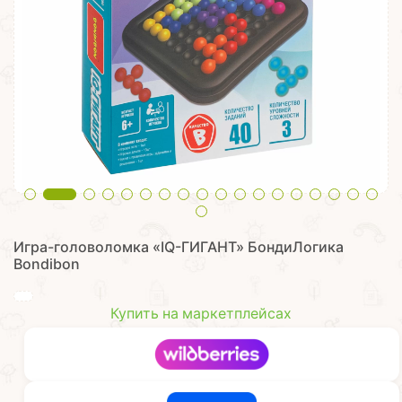
Игра-головоломка «IQ-ГИГАНТ» БондиЛогика
Bondibon
Купить на маркетплейсах