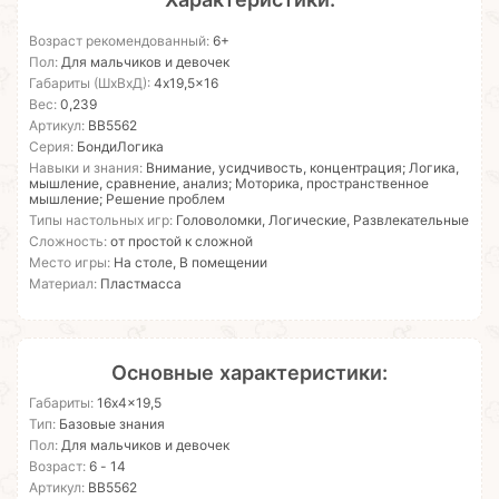
Возраст рекомендованный:
6+
Пол:
Для мальчиков и девочек
Габариты (ШхВхД):
4x19,5x16
Вес:
0,239
Артикул:
ВВ5562
Серия:
БондиЛогика
Навыки и знания:
Внимание, усидчивость, концентрация; Логика,
мышление, сравнение, анализ; Моторика, пространственное
мышление; Решение проблем
Типы настольных игр:
Головоломки, Логические, Развлекательные
Сложность:
от простой к сложной
Место игры:
На столе, В помещении
Материал:
Пластмасса
Основные характеристики:
Габариты:
16x4x19,5
Тип:
Базовые знания
Пол:
Для мальчиков и девочек
Возраст:
6 - 14
Артикул:
ВВ5562