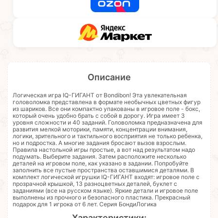
Описание
Логическая игра IQ-ГИГАНТ от Bondibon! Эта увлекательная
головоломка представлена в формате необычных цветных фигур
из шариков. Все они компактно упакованы в игровое поле - бокс,
который очень удобно брать с собой в дорогу. Игра имеет 3
уровня сложности и 40 заданий. Головоломка предназначена для
развития мелкой моторики, памяти, концентрации внимания,
логики, зрительного и тактильного восприятия не только ребенка,
но и подростка. А многие задания бросают вызов взрослым.
Правила настольной игры простые, а вот над результатом надо
подумать. Выберите задания. Затем расположите несколько
деталей на игровом поле, как указано в задании. Попробуйте
заполнить все пустые пространства оставшимися деталями. В
комплект логической игрушки IQ-ГИГАНТ входят: игровое поле с
прозрачной крышкой, 13 разноцветных деталей, буклет с
заданиями (все на русском языке). Яркие детали и игровое поле
выполнены из прочного и безопасного пластика. Прекрасный
подарок для 1 игрока от 6 лет. Серия БондиЛогика
Характеристики: