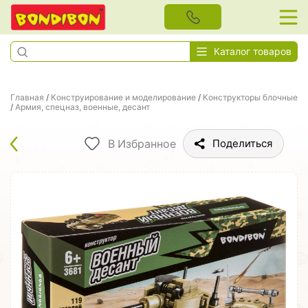
Каталог товаров
Главная
/
Конструирование и моделирование
/
Конструкторы блочные
/
Армия, спецназ, военные, десант
В Избранное
Поделиться