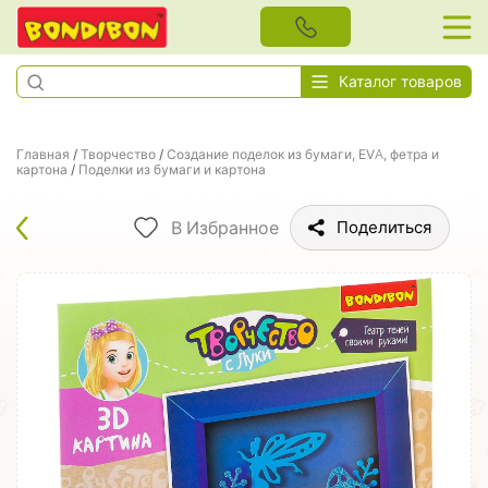
Каталог товаров
Главная
/
Творчество
/
Создание поделок из бумаги, EVA, фетра и
картона
/
Поделки из бумаги и картона
В Избранное
Поделиться