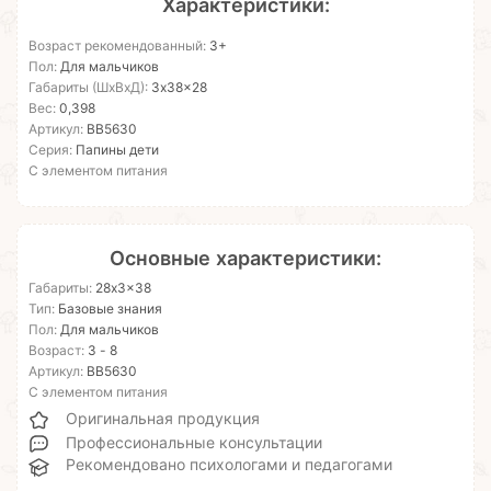
Характеристики:
Возраст рекомендованный:
3+
Пол:
Для мальчиков
Габариты (ШхВхД):
3x38x28
Вес:
0,398
Артикул:
ВВ5630
Серия:
Папины дети
С элементом питания
Основные характеристики:
Габариты:
28x3x38
Тип:
Базовые знания
Пол:
Для мальчиков
Возраст:
3 - 8
Артикул:
ВВ5630
С элементом питания
Оригинальная продукция
Профессиональные консультации
Рекомендовано психологами и педагогами