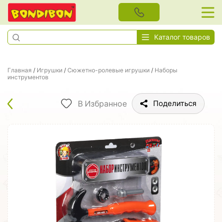
Каталог товаров
Главная
/
Игрушки
/
Сюжетно-ролевые игрушки
/
Наборы
инструментов
В Избранное
Поделиться