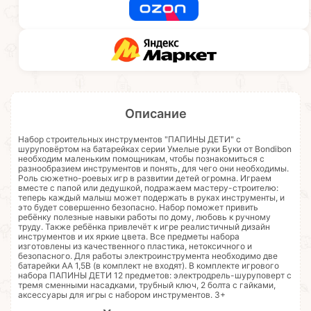
Описание
Набор строительных инструментов "ПАПИНЫ ДЕТИ" с
шуруповёртом на батарейках серии Умелые руки Буки от Bondibon
необходим маленьким помощникам, чтобы познакомиться с
разнообразием инструментов и понять, для чего они необходимы.
Роль сюжетно-роевых игр в развитии детей огромна. Играем
вместе с папой или дедушкой, подражаем мастеру-строителю:
теперь каждый малыш может подержать в руках инструменты, и
это будет совершенно безопасно. Набор поможет привить
ребёнку полезные навыки работы по дому, любовь к ручному
труду. Также ребёнка привлечёт к игре реалистичный дизайн
инструментов и их яркие цвета. Все предметы набора
изготовлены из качественного пластика, нетоксичного и
безопасного. Для работы электроинструмента необходимо две
батарейки АА 1,5В (в комплект не входят). В комплекте игрового
набора ПАПИНЫ ДЕТИ 12 предметов: электродрель-шуруповерт с
тремя сменными насадками, трубный ключ, 2 болта с гайками,
аксессуары для игры с набором инструментов. 3+